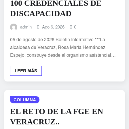
100 CREDENCIALES DE
DISCAPACIDAD
admin
Ago 6, 2026
0
05 de agosto de 2026 Boletín Informativo ***La
alcaldesa de Veracruz, Rosa María Hernández
Espejo, construye desde el organismo asistencial…
LEER MÁS
COLUMNA
EL RETO DE LA FGE EN
VERACRUZ..