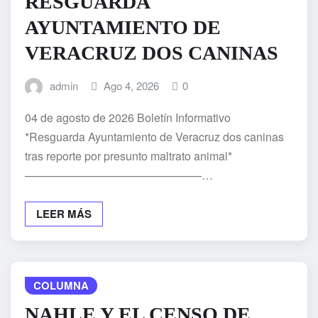
RESGUARDA
AYUNTAMIENTO DE
VERACRUZ DOS CANINAS
admin
Ago 4, 2026
0
04 de agosto de 2026 Boletín Informativo
*Resguarda Ayuntamiento de Veracruz dos caninas
tras reporte por presunto maltrato animal*
———————————————–…
LEER MÁS
COLUMNA
NAHLE Y EL CENSO DE