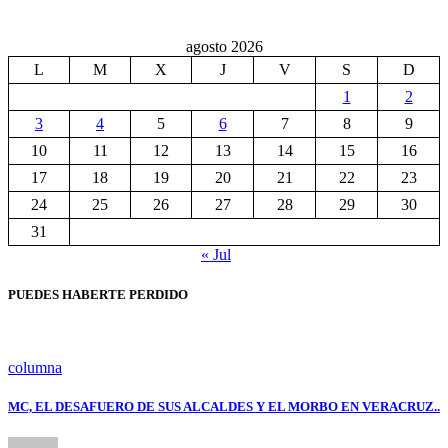
agosto 2026
L
M
X
J
V
S
D
1
2
3
4
5
6
7
8
9
10
11
12
13
14
15
16
17
18
19
20
21
22
23
24
25
26
27
28
29
30
31
« Jul
PUEDES HABERTE PERDIDO
columna
MC, EL DESAFUERO DE SUS ALCALDES Y EL MORBO EN VERACRUZ..