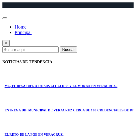
Saltar
al
contenido
Home
Principal
×
Buscar
NOTICIAS DE TENDENCIA
, EL DESAFUERO DE SUS ALCALDES Y EL MORBO EN VERACRUZ..
TREGA DIF MUNICIPAL DE VERACRUZ CERCA DE 100 CREDENCIALES DE DISCAP
 RETO DE LA FGE EN VERACRUZ..