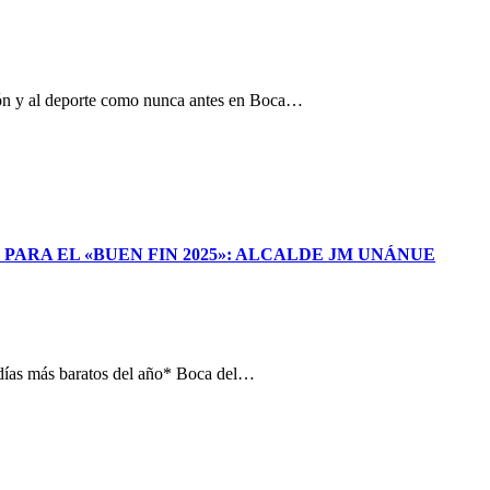
ción y al deporte como nunca antes en Boca…
 PARA EL «BUEN FIN 2025»: ALCALDE JM UNÁNUE
 días más baratos del año* Boca del…