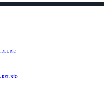
 DEL RÍO
 DEL RÍO