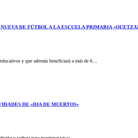
UEVA DE FÚTBOL A LA ESCUELA PRIMARIA «QUETZ
s educativos y que además beneficiará a más de 6…
IDADES DE «DIA DE MUERTOS»
adición y cultura para mantener vivas…