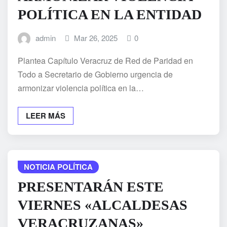
POLÍTICA EN LA ENTIDAD
admin
Mar 26, 2025
0
Plantea Capítulo Veracruz de Red de Paridad en
Todo a Secretario de Gobierno urgencia de
armonizar violencia política en la…
LEER MÁS
NOTICIA POLÍTICA
PRESENTARÁN ESTE
VIERNES «ALCALDESAS
VERACRUZANAS»