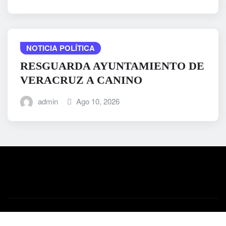
NOTICIA POLÍTICA
RESGUARDA AYUNTAMIENTO DE
VERACRUZ A CANINO
admin
Ago 10, 2026
Copyright © 2025 | Desarrollado por
WordPress
|
Medford