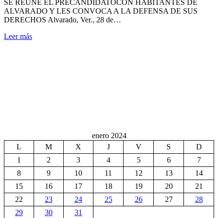
SE REÚNE EL PRECANDIDATOCON HABITANTES DE
ALVARADO Y LES CONVOCA A LA DEFENSA DE SUS
DERECHOS Alvarado, Ver., 28 de…
Leer más
enero 2024
L
M
X
J
V
S
D
1
2
3
4
5
6
7
8
9
10
11
12
13
14
15
16
17
18
19
20
21
22
23
24
25
26
27
28
29
30
31