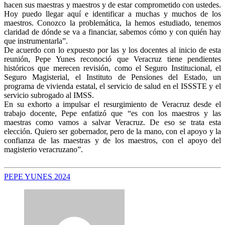
hacen sus maestras y maestros y de estar comprometido con ustedes.
Hoy puedo llegar aquí e identificar a muchas y muchos de los
maestros. Conozco la problemática, la hemos estudiado, tenemos
claridad de dónde se va a financiar, sabemos cómo y con quién hay
que instrumentarla”.
De acuerdo con lo expuesto por las y los docentes al inicio de esta
reunión, Pepe Yunes reconoció que Veracruz tiene pendientes
históricos que merecen revisión, como el Seguro Institucional, el
Seguro Magisterial, el Instituto de Pensiones del Estado, un
programa de vivienda estatal, el servicio de salud en el ISSSTE y el
servicio subrogado al IMSS.
En su exhorto a impulsar el resurgimiento de Veracruz desde el
trabajo docente, Pepe enfatizó que “es con los maestros y las
maestras como vamos a salvar Veracruz. De eso se trata esta
elección. Quiero ser gobernador, pero de la mano, con el apoyo y la
confianza de las maestras y de los maestros, con el apoyo del
magisterio veracruzano”.
PEPE YUNES 2024