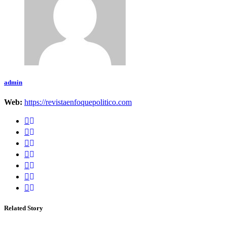
admin
Web:
https://revistaenfoquepolitico.com
Related Story