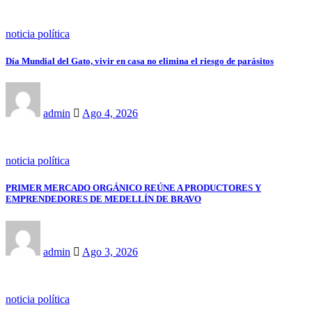
noticia política
Día Mundial del Gato, vivir en casa no elimina el riesgo de parásitos
admin
Ago 4, 2026
noticia política
PRIMER MERCADO ORGÁNICO REÚNE A PRODUCTORES Y
EMPRENDEDORES DE MEDELLÍN DE BRAVO
admin
Ago 3, 2026
noticia política