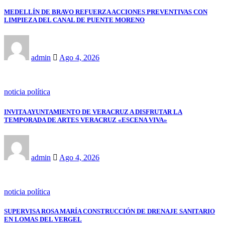
MEDELLÍN DE BRAVO REFUERZA ACCIONES PREVENTIVAS CON
LIMPIEZA DEL CANAL DE PUENTE MORENO
admin
Ago 4, 2026
noticia política
INVITA AYUNTAMIENTO DE VERACRUZ A DISFRUTAR LA
TEMPORADA DE ARTES VERACRUZ «ESCENA VIVA»
admin
Ago 4, 2026
noticia política
SUPERVISA ROSA MARÍA CONSTRUCCIÓN DE DRENAJE SANITARIO
EN LOMAS DEL VERGEL