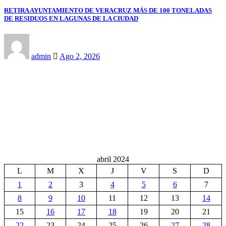
RETIRA AYUNTAMIENTO DE VERACRUZ MÁS DE 100 TONELADAS
DE RESIDUOS EN LAGUNAS DE LA CIUDAD
admin
Ago 2, 2026
abril 2024
L
M
X
J
V
S
D
1
2
3
4
5
6
7
8
9
10
11
12
13
14
15
16
17
18
19
20
21
22
23
24
25
26
27
28