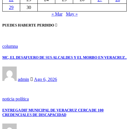
29
30
« Mar
May »
PUEDES HABERTE PERDIDO
columna
MC, EL DESAFUERO DE SUS ALCALDES Y EL MORBO EN VERACRUZ..
admin
Ago 6, 2026
noticia política
ENTREGA DIF MUNICIPAL DE VERACRUZ CERCA DE 100
CREDENCIALES DE DISCAPACIDAD