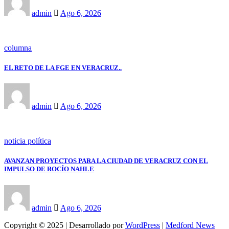
admin
Ago 6, 2026
columna
EL RETO DE LA FGE EN VERACRUZ..
admin
Ago 6, 2026
noticia política
AVANZAN PROYECTOS PARA LA CIUDAD DE VERACRUZ CON EL
IMPULSO DE ROCÍO NAHLE
admin
Ago 6, 2026
Copyright © 2025 | Desarrollado por
WordPress
|
Medford News