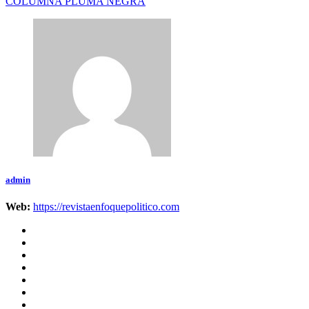
COLUMNA PLUMA NEGRA
admin
Web:
https://revistaenfoquepolitico.com