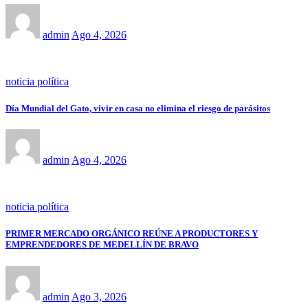
admin
Ago 4, 2026
noticia política
Día Mundial del Gato, vivir en casa no elimina el riesgo de parásitos
admin
Ago 4, 2026
noticia política
PRIMER MERCADO ORGÁNICO REÚNE A PRODUCTORES Y
EMPRENDEDORES DE MEDELLÍN DE BRAVO
admin
Ago 3, 2026