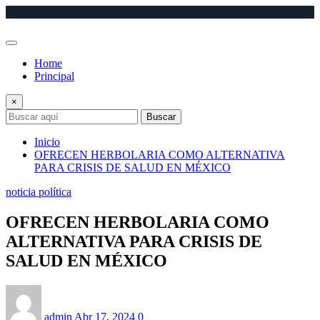
Saltar
al
contenido
Home
Principal
×
Buscar
Inicio
OFRECEN HERBOLARIA COMO ALTERNATIVA
PARA CRISIS DE SALUD EN MÉXICO
noticia política
OFRECEN HERBOLARIA COMO
ALTERNATIVA PARA CRISIS DE
SALUD EN MÉXICO
admin
Abr 17, 2024
0