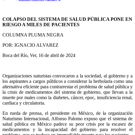
COLAPSO DEL SISTEMA DE SALUD PÚBLICA PONE EN
RIESGO A MILES DE PACIENTES
COLUMNA PLUMA NEGRA
POR: IGNACIO ALVAREZ
Boca del Río, Ver, 16 de abril de 2024
Organizaciones naturistas convocaron a la sociedad, al gobierno y a
los aspirantes a cargos públicos a considerar la herbolaria como una
alternativa eficiente para contrarrestar el problema de salud pública y
la crisis de medicamentos del sistema de gobierno, que llevan a la
muerte por males como la diabetes, cáncer, epoc, insuficiencia renal,
cardiaca y circulatoria.
En rueda de prensa, el presidente en México, de la organización
Naturismo Internacional, Alfonso Palomo expuso que el sistema de
salud pública en México padece su peor crisis por la escasez de
medicamentos y la incapacidad del gobierno para resolver el
problema, que se traduce en irremediable muerte para los pacientes.