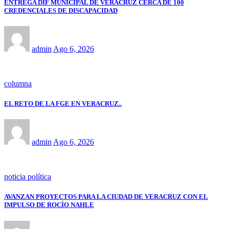
ENTREGA DIF MUNICIPAL DE VERACRUZ CERCA DE 100
CREDENCIALES DE DISCAPACIDAD
admin
Ago 6, 2026
columna
EL RETO DE LA FGE EN VERACRUZ..
admin
Ago 6, 2026
noticia política
AVANZAN PROYECTOS PARA LA CIUDAD DE VERACRUZ CON EL
IMPULSO DE ROCÍO NAHLE