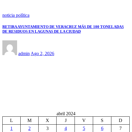
noticia política
RETIRA AYUNTAMIENTO DE VERACRUZ MÁS DE 100 TONELADAS
DE RESIDUOS EN LAGUNAS DE LA CIUDAD
admin
Ago 2, 2026
abril 2024
L
M
X
J
V
S
D
1
2
3
4
5
6
7