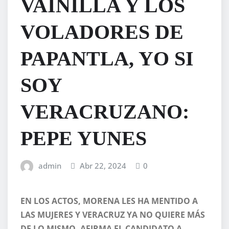
VAINILLA Y LOS
VOLADORES DE
PAPANTLA, YO SI
SOY
VERACRUZANO:
PEPE YUNES
admin
Abr 22, 2024
0
EN LOS ACTOS, MORENA LES HA MENTIDO A
LAS MUJERES Y VERACRUZ YA NO QUIERE MÁS
DE LO MISMO, AFIRMA EL CANDIDATO A