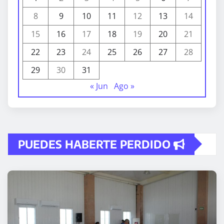
8
9
10
11
12
13
14
15
16
17
18
19
20
21
22
23
24
25
26
27
28
29
30
31
« Jun
Ago »
PUEDES HABERTE PERDIDO