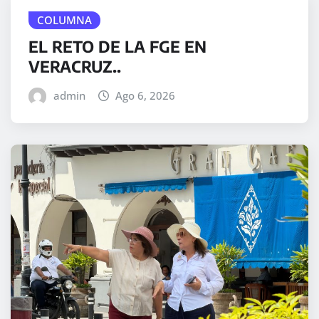
COLUMNA
EL RETO DE LA FGE EN
VERACRUZ..
admin
Ago 6, 2026