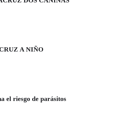
ACRUZ DOS CANINAS
CRUZ A NIÑO
a el riesgo de parásitos