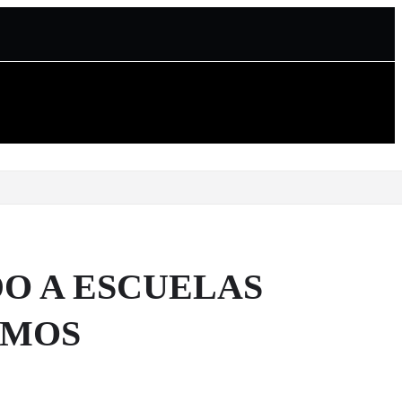
O A ESCUELAS
OMOS