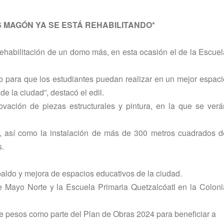
 MAGÓN YA SE ESTÁ REHABILITANDO*
rehabilitación de un domo más, en esta ocasión el de la Escuel
 para que los estudiantes puedan realizar en un mejor espaci
e la ciudad”, destacó el edil.
ovación de piezas estructurales y pintura, en la que se verá
s, así como la instalación de más de 300 metros cuadrados d
s.
paldo y mejora de espacios educativos de la ciudad.
de Mayo Norte y la Escuela Primaria Quetzalcóatl en la Coloni
de pesos como parte del Plan de Obras 2024 para beneficiar a