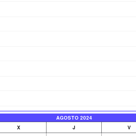
AGOSTO 2024
X
J
V