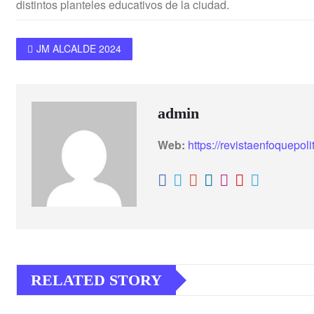
distintos planteles educativos de la ciudad.
JM ALCALDE 2024
admin
Web:
https://revistaenfoquepol
RELATED STORY