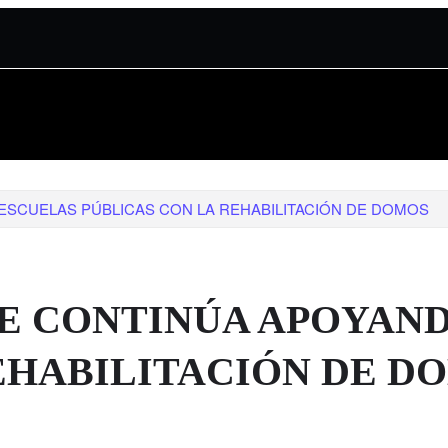
ESCUELAS PÚBLICAS CON LA REHABILITACIÓN DE DOMOS
E CONTINÚA APOYAND
EHABILITACIÓN DE D