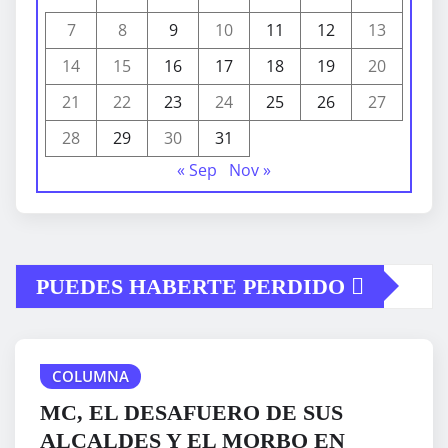
7
8
9
10
11
12
13
14
15
16
17
18
19
20
21
22
23
24
25
26
27
28
29
30
31
« Sep
Nov »
PUEDES HABERTE PERDIDO
COLUMNA
MC, EL DESAFUERO DE SUS
ALCALDES Y EL MORBO EN