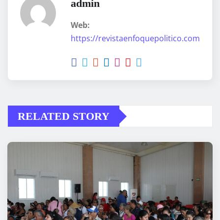
admin
Web:
https://revistaenfoquepolitico.com
RELATED STORY