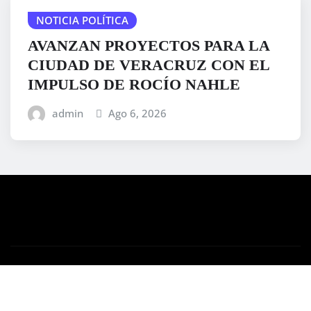
NOTICIA POLÍTICA
AVANZAN PROYECTOS PARA LA
CIUDAD DE VERACRUZ CON EL
IMPULSO DE ROCÍO NAHLE
admin
Ago 6, 2026
Copyright © 2025 | Desarrollado por
WordPress
|
Medford News
por ThemeArile