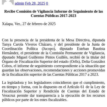
admin
Feb 28, 2025
0
Recibe Comisión de Vigilancia Informe de Seguimiento de las
Cuentas Públicas 2017-2023
Xalapa, Ver., 27 de febrero de 2025
Con la presencia de la presidenta de la Mesa Directiva, diputada
Tanya Carola Viveros Cházaro, y del presidente de la Junta de
Coordinación Política (Jucopo), diputado Esteban Bautista
Hernández, el presidente de la Comisión Permanente de Vigilancia,
diputado Miguel Guillermo Pintos Guillén, recibió de la titular del
Órgano de Fiscalización Superior del estado (Orfis), Delia González
Cobos, el informe de seguimiento correspondiente a la situación que
guardan las observaciones, recomendaciones y acciones promovidas
de la fiscalización superior de las Cuentas Públicas 2017 a 2023.
La legisladora y los legisladores coincidieron que el cumplimiento,
en tiempo y forma, con lo dispuesto en el Artículo 61 de la Ley de
Fiscalización Superior y Rendición de Cuentas del Estado de
Veracruz permite dar transparencia a la ejecución de los recursos
públicos por parte de los entes fiscalizables.