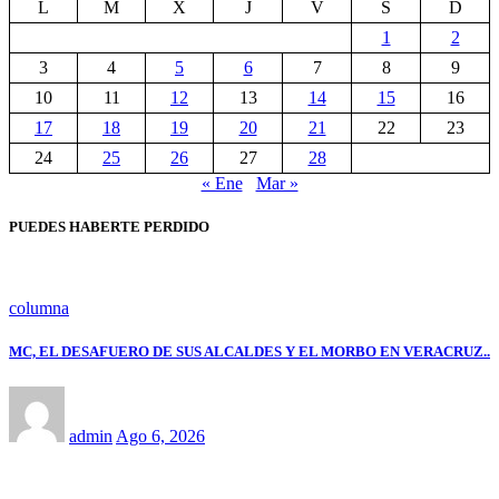
L
M
X
J
V
S
D
1
2
3
4
5
6
7
8
9
10
11
12
13
14
15
16
17
18
19
20
21
22
23
24
25
26
27
28
« Ene
Mar »
PUEDES HABERTE PERDIDO
columna
MC, EL DESAFUERO DE SUS ALCALDES Y EL MORBO EN VERACRUZ..
admin
Ago 6, 2026