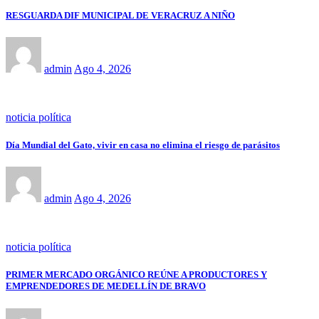
RESGUARDA DIF MUNICIPAL DE VERACRUZ A NIÑO
admin
Ago 4, 2026
noticia política
Día Mundial del Gato, vivir en casa no elimina el riesgo de parásitos
admin
Ago 4, 2026
noticia política
PRIMER MERCADO ORGÁNICO REÚNE A PRODUCTORES Y
EMPRENDEDORES DE MEDELLÍN DE BRAVO