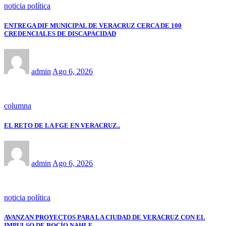
noticia política
ENTREGA DIF MUNICIPAL DE VERACRUZ CERCA DE 100
CREDENCIALES DE DISCAPACIDAD
admin
Ago 6, 2026
columna
EL RETO DE LA FGE EN VERACRUZ..
admin
Ago 6, 2026
noticia política
AVANZAN PROYECTOS PARA LA CIUDAD DE VERACRUZ CON EL
IMPULSO DE ROCÍO NAHLE