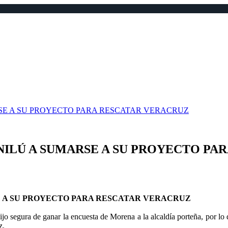
RSE A SU PROYECTO PARA RESCATAR VERACRUZ
ANILÚ A SUMARSE A SU PROYECTO PA
SE A SU PROYECTO PARA RESCATAR VERACRUZ
o segura de ganar la encuesta de Morena a la alcaldía porteña, por lo 
z.