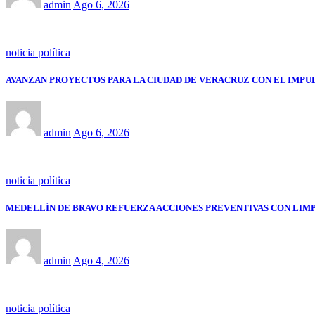
admin
Ago 6, 2026
noticia política
AVANZAN PROYECTOS PARA LA CIUDAD DE VERACRUZ CON EL IMPU
admin
Ago 6, 2026
noticia política
MEDELLÍN DE BRAVO REFUERZA ACCIONES PREVENTIVAS CON LIM
admin
Ago 4, 2026
noticia política