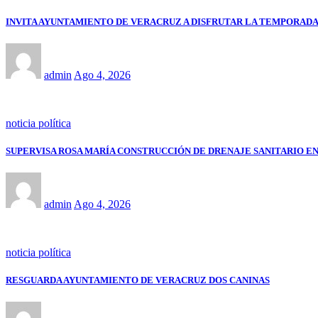
INVITA AYUNTAMIENTO DE VERACRUZ A DISFRUTAR LA TEMPORADA
admin
Ago 4, 2026
noticia política
SUPERVISA ROSA MARÍA CONSTRUCCIÓN DE DRENAJE SANITARIO E
admin
Ago 4, 2026
noticia política
RESGUARDA AYUNTAMIENTO DE VERACRUZ DOS CANINAS