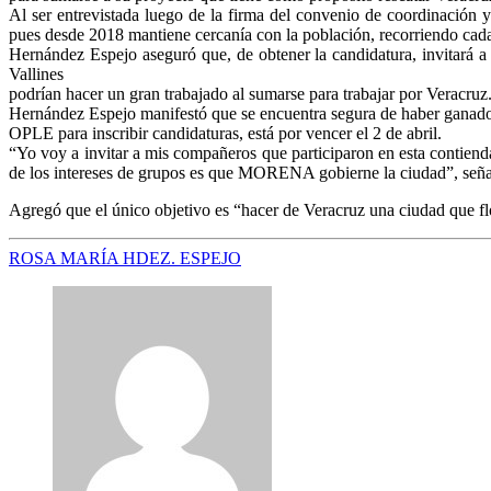
Al ser entrevistada luego de la firma del convenio de coordinación 
pues desde 2018 mantiene cercanía con la población, recorriendo cad
Hernández Espejo aseguró que, de obtener la candidatura, invitará a
Vallines
podrían hacer un gran trabajado al sumarse para trabajar por Veracruz
Hernández Espejo manifestó que se encuentra segura de haber ganado 
OPLE para inscribir candidaturas, está por vencer el 2 de abril.
“Yo voy a invitar a mis compañeros que participaron en esta contiend
de los intereses de grupos es que MORENA gobierne la ciudad”, seña
Agregó que el único objetivo es “hacer de Veracruz una ciudad que f
ROSA MARÍA HDEZ. ESPEJO