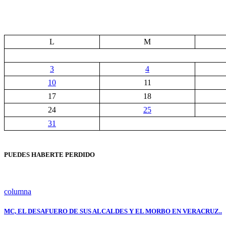
L
M
3
4
10
11
17
18
24
25
31
PUEDES HABERTE PERDIDO
columna
MC, EL DESAFUERO DE SUS ALCALDES Y EL MORBO EN VERACRUZ..