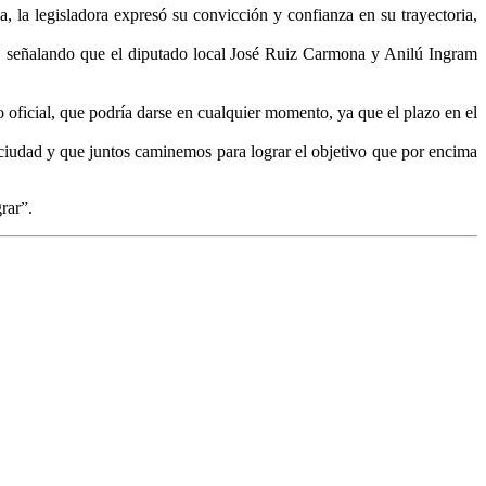
 la legisladora expresó su convicción y confianza en su trayectoria,
do, señalando que el diputado local José Ruiz Carmona y Anilú Ingram
ficial, que podría darse en cualquier momento, ya que el plazo en el
 ciudad y que juntos caminemos para lograr el objetivo que por encima
rar”.