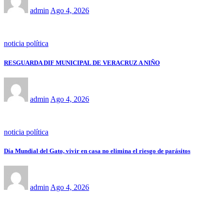
admin
Ago 4, 2026
noticia política
RESGUARDA DIF MUNICIPAL DE VERACRUZ A NIÑO
admin
Ago 4, 2026
noticia política
Día Mundial del Gato, vivir en casa no elimina el riesgo de parásitos
admin
Ago 4, 2026