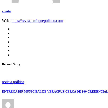
admin
Web:
https://revistaenfoquepolitico.com
Related Story
noticia política
ENTREGA DIF MUNICIPAL DE VERACRUZ CERCA DE 100 CREDENCIAL