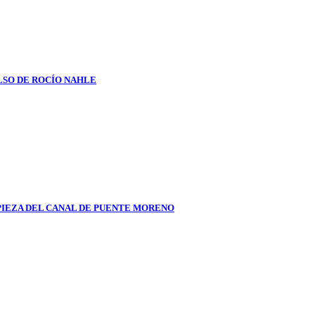
LSO DE ROCÍO NAHLE
PIEZA DEL CANAL DE PUENTE MORENO