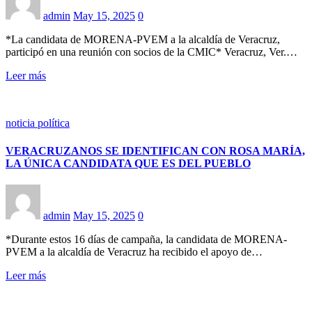
admin
May 15, 2025
0
*La candidata de MORENA-PVEM a la alcaldía de Veracruz,
participó en una reunión con socios de la CMIC* Veracruz, Ver.…
Leer más
noticia política
VERACRUZANOS SE IDENTIFICAN CON ROSA MARÍA,
LA ÚNICA CANDIDATA QUE ES DEL PUEBLO
admin
May 15, 2025
0
*Durante estos 16 días de campaña, la candidata de MORENA-
PVEM a la alcaldía de Veracruz ha recibido el apoyo de…
Leer más