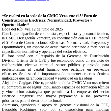
*Se realizó en la sede de la CMIC Veracruz el 5º Foro de
Construcciones Eléctricas: Normatividad, Proyectos y
Oportunidades*
Boca del Río, Ver. 12 de junio de 2025
Con la participación de contratistas, especialistas y personal técnico,
la CMIC Delegación Veracruz, en coordinación con la CFE, realizó
el 5º Foro de Construcciones Eléctricas: Normatividad, Proyectos y
Oportunidades, un espacio de actualización orientado a fortalecer la
capacitación normativa y operativa del sector eléctrico.
El foro contó con el respaldo de la Gerencia de Distribución
División Oriente de la CFE y fue reconocido como un ejercicio de
colaboración efectiva entre el sector público y privado para
profesionalizar al capital humano que participa en proyectos
eléctricos. Se destacó la importancia de mantener criterios técnicos
unificados que garanticen calidad y seguridad en las obras.
Alejandro Cagigas Obeso, presidente de la CMIC Veracruz, reiteró
su compromiso de seguir impulsando espacios de formación técnica
y vinculación estratégica que permitan a las empresas del sector
eléctrico integrarse con mayor preparación a los proyectos
prioritarios para el desarrollo nacional.
Asimismo, agradeció el apoyo del gerente divisional de la CFE,
Leopoldo Rodríguez Soto, por su disposición para impulsar