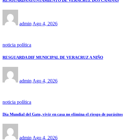
RESGUARDA AYUNTAMIENTO DE VERACRUZ DOS CANINAS
admin
Ago 4, 2026
noticia política
RESGUARDA DIF MUNICIPAL DE VERACRUZ A NIÑO
admin
Ago 4, 2026
noticia política
Día Mundial del Gato, vivir en casa no elimina el riesgo de parásitos
admin
Ago 4, 2026