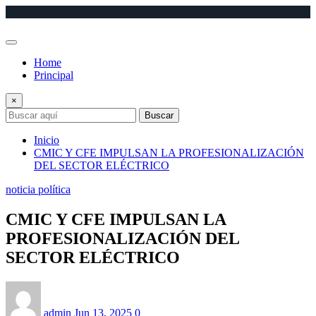
Saltar
al
contenido
Home
Principal
×
Buscar
Inicio
CMIC Y CFE IMPULSAN LA PROFESIONALIZACIÓN
DEL SECTOR ELÉCTRICO
noticia política
CMIC Y CFE IMPULSAN LA
PROFESIONALIZACIÓN DEL
SECTOR ELÉCTRICO
admin
Jun 13, 2025
0