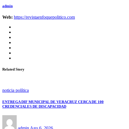
admin
Web:
https://revistaenfoquepolitico.com
Related Story
noticia política
ENTREGA DIF MUNICIPAL DE VERACRUZ CERCA DE 100
CREDENCIALES DE DISCAPACIDAD
admin
Ago 6, 2026