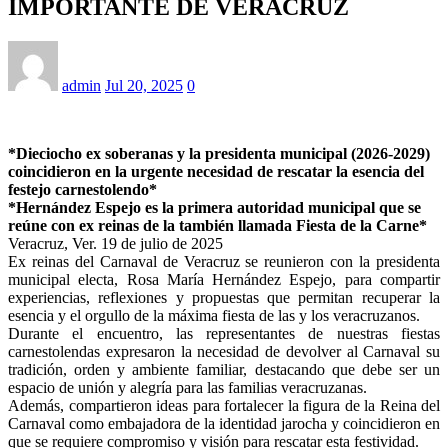
IMPORTANTE DE VERACRUZ
admin
Jul 20, 2025
0
*Dieciocho ex soberanas y la presidenta municipal (2026-2029)
coincidieron en la urgente necesidad de rescatar la esencia del
festejo carnestolendo*
*Hernández Espejo es la primera autoridad municipal que se
reúne con ex reinas de la también llamada Fiesta de la Carne*
Veracruz, Ver. 19 de julio de 2025
Ex reinas del Carnaval de Veracruz se reunieron con la presidenta
municipal electa, Rosa María Hernández Espejo, para compartir
experiencias, reflexiones y propuestas que permitan recuperar la
esencia y el orgullo de la máxima fiesta de las y los veracruzanos.
Durante el encuentro, las representantes de nuestras fiestas
carnestolendas expresaron la necesidad de devolver al Carnaval su
tradición, orden y ambiente familiar, destacando que debe ser un
espacio de unión y alegría para las familias veracruzanas.
Además, compartieron ideas para fortalecer la figura de la Reina del
Carnaval como embajadora de la identidad jarocha y coincidieron en
que se requiere compromiso y visión para rescatar esta festividad.