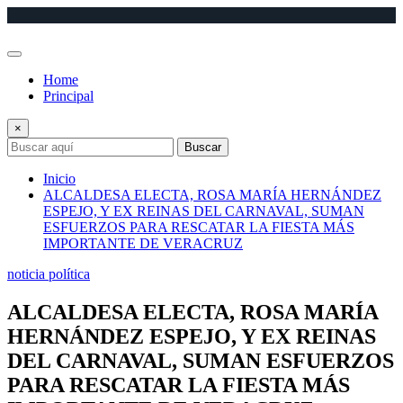
Saltar
al
contenido
Home
Principal
×
Buscar
Inicio
ALCALDESA ELECTA, ROSA MARÍA HERNÁNDEZ
ESPEJO, Y EX REINAS DEL CARNAVAL, SUMAN
ESFUERZOS PARA RESCATAR LA FIESTA MÁS
IMPORTANTE DE VERACRUZ
noticia política
ALCALDESA ELECTA, ROSA MARÍA
HERNÁNDEZ ESPEJO, Y EX REINAS
DEL CARNAVAL, SUMAN ESFUERZOS
PARA RESCATAR LA FIESTA MÁS