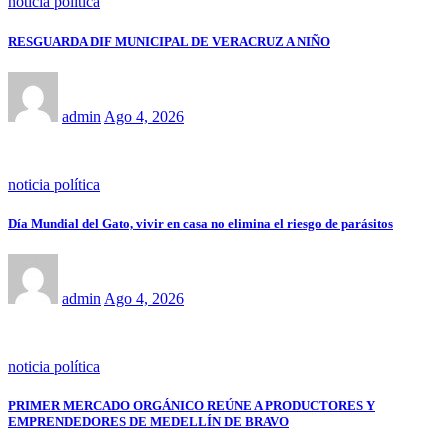
noticia política
RESGUARDA DIF MUNICIPAL DE VERACRUZ A NIÑO
admin
Ago 4, 2026
noticia política
Día Mundial del Gato, vivir en casa no elimina el riesgo de parásitos
admin
Ago 4, 2026
noticia política
PRIMER MERCADO ORGÁNICO REÚNE A PRODUCTORES Y
EMPRENDEDORES DE MEDELLÍN DE BRAVO