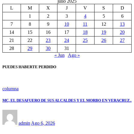
julio 2025
L
M
X
J
V
S
D
1
2
3
4
5
6
7
8
9
10
11
12
13
14
15
16
17
18
19
20
21
22
23
24
25
26
27
28
29
30
31
« Jun
Ago »
PUEDES HABERTE PERDIDO
columna
MC, EL DESAFUERO DE SUS ALCALDES Y EL MORBO EN VERACRUZ..
admin
Ago 6, 2026