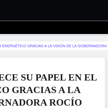
 ENERGÉTICO GRACIAS A LA VISIÓN DE LA GOBERNADORA 
CE SU PAPEL EN EL
O GRACIAS A LA
ERNADORA ROCÍO