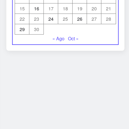
15
16
17
18
19
20
21
22
23
24
25
26
27
28
29
30
« Ago
Oct »