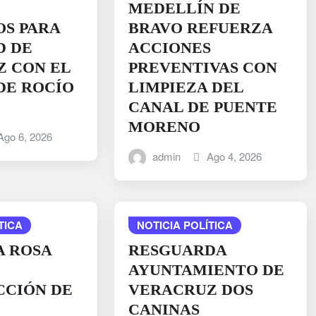
MEDELLÍN DE
S PARA
BRAVO REFUERZA
D DE
ACCIONES
 CON EL
PREVENTIVAS CON
DE ROCÍO
LIMPIEZA DEL
CANAL DE PUENTE
MORENO
Ago 6, 2026
admin
Ago 4, 2026
TICA
NOTICIA POLÍTICA
A ROSA
RESGUARDA
AYUNTAMIENTO DE
CCIÓN DE
VERACRUZ DOS
CANINAS