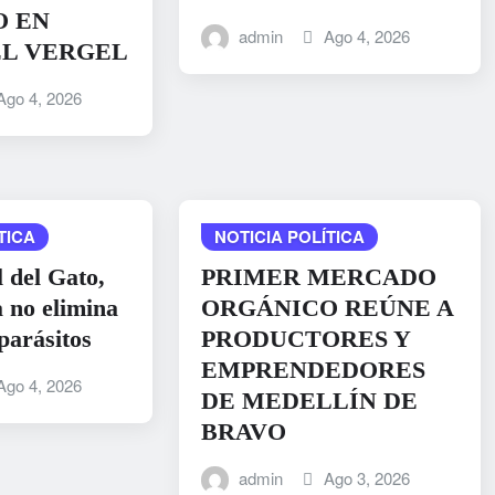
O EN
admin
Ago 4, 2026
EL VERGEL
Ago 4, 2026
TICA
NOTICIA POLÍTICA
 del Gato,
PRIMER MERCADO
a no elimina
ORGÁNICO REÚNE A
 parásitos
PRODUCTORES Y
EMPRENDEDORES
Ago 4, 2026
DE MEDELLÍN DE
BRAVO
admin
Ago 3, 2026