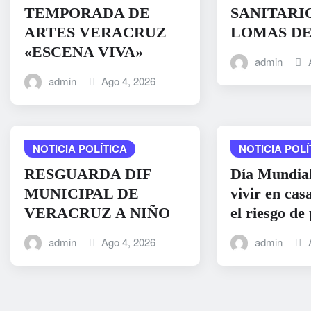
TEMPORADA DE
SANITARI
ARTES VERACRUZ
LOMAS D
«ESCENA VIVA»
admin
admin
Ago 4, 2026
NOTICIA POLÍTICA
NOTICIA POLÍ
RESGUARDA DIF
Día Mundial
MUNICIPAL DE
vivir en cas
VERACRUZ A NIÑO
el riesgo de
admin
Ago 4, 2026
admin