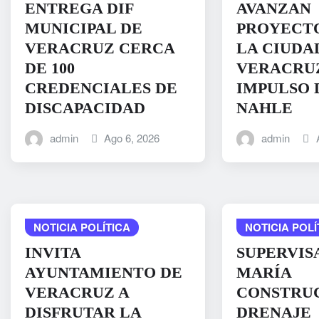
ENTREGA DIF
AVANZAN
MUNICIPAL DE
PROYECTO
VERACRUZ CERCA
LA CIUDA
DE 100
VERACRUZ
CREDENCIALES DE
IMPULSO 
DISCAPACIDAD
NAHLE
admin
Ago 6, 2026
admin
NOTICIA POLÍTICA
NOTICIA POLÍ
INVITA
SUPERVIS
AYUNTAMIENTO DE
MARÍA
VERACRUZ A
CONSTRU
DISFRUTAR LA
DRENAJE