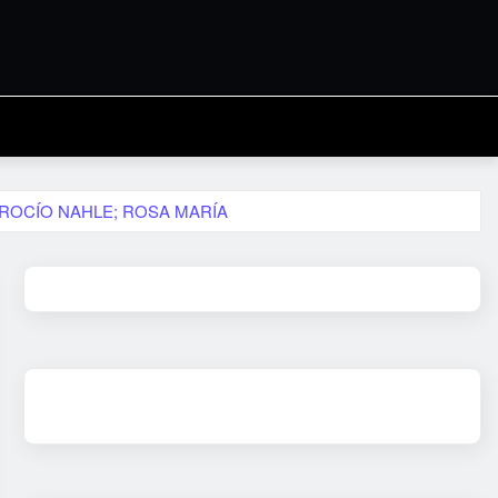
ROCÍO NAHLE; ROSA MARÍA