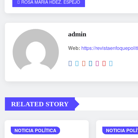
ROSA MARÍA HDEZ. ESPEJO
admin
Web:
https://revistaenfoquepoli
RELATED STORY
NOTICIA POLÍTICA
NOTICIA POLÍ