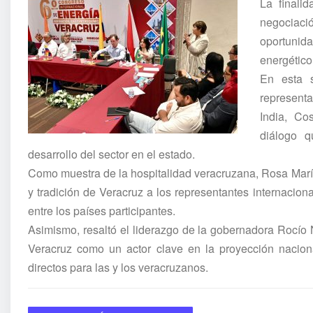
La finali
negociació
oportuni
energético
En esta s
representa
India, Co
diálogo q
desarrollo del sector en el estado.
Como muestra de la hospitalidad veracruzana, Rosa María
y tradición de Veracruz a los representantes internaciona
entre los países participantes.
Asimismo, resaltó el liderazgo de la gobernadora Rocío 
Veracruz como un actor clave en la proyección naciona
directos para las y los veracruzanos.