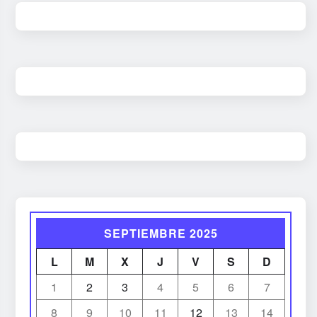
SEPTIEMBRE 2025
L
M
X
J
V
S
D
1
2
3
4
5
6
7
8
9
10
11
12
13
14