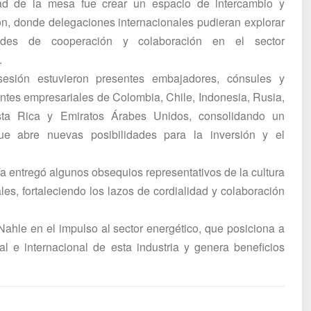
dad de la mesa fue crear un espacio de intercambio y
n, donde delegaciones internacionales pudieran explorar
dades de cooperación y colaboración en el sector
.
esión estuvieron presentes embajadores, cónsules y
ntes empresariales de Colombia, Chile, Indonesia, Rusia,
sta Rica y Emiratos Árabes Unidos, consolidando un
ue abre nuevas posibilidades para la inversión y el
 entregó algunos obsequios representativos de la cultura
les, fortaleciendo los lazos de cordialidad y colaboración
Nahle en el impulso al sector energético, que posiciona a
l e internacional de esta industria y genera beneficios