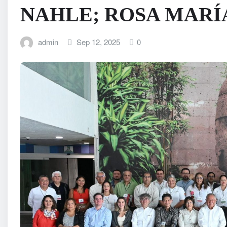
NAHLE; ROSA MARÍ
admin
Sep 12, 2025
0