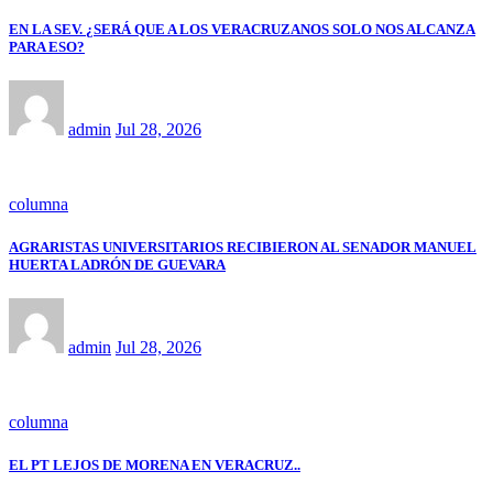
EN LA SEV. ¿SERÁ QUE A LOS VERACRUZANOS SOLO NOS ALCANZA
PARA ESO?
admin
Jul 28, 2026
columna
AGRARISTAS UNIVERSITARIOS RECIBIERON AL SENADOR MANUEL
HUERTA LADRÓN DE GUEVARA
admin
Jul 28, 2026
columna
EL PT LEJOS DE MORENA EN VERACRUZ..