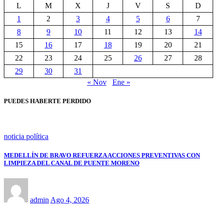
L
M
X
J
V
S
D
1
2
3
4
5
6
7
8
9
10
11
12
13
14
15
16
17
18
19
20
21
22
23
24
25
26
27
28
29
30
31
« Nov
Ene »
PUEDES HABERTE PERDIDO
noticia política
MEDELLÍN DE BRAVO REFUERZA ACCIONES PREVENTIVAS CON
LIMPIEZA DEL CANAL DE PUENTE MORENO
admin
Ago 4, 2026