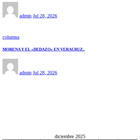
admin
Jul 28, 2026
columna
MORENA Y EL «DEDAZO» EN VERACRUZ..
admin
Jul 28, 2026
diciembre 2025