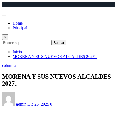
Saltar
al
contenido
Home
Principal
×
Buscar
Inicio
MORENA Y SUS NUEVOS ALCALDES 2027..
columna
MORENA Y SUS NUEVOS ALCALDES
2027..
admin
Dic 26, 2025
0