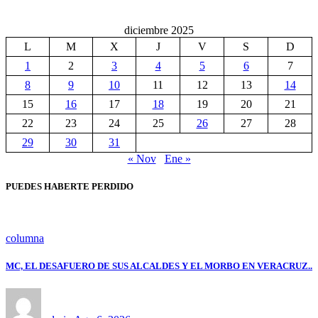
diciembre 2025
L
M
X
J
V
S
D
1
2
3
4
5
6
7
8
9
10
11
12
13
14
15
16
17
18
19
20
21
22
23
24
25
26
27
28
29
30
31
« Nov
Ene »
PUEDES HABERTE PERDIDO
columna
MC, EL DESAFUERO DE SUS ALCALDES Y EL MORBO EN VERACRUZ..