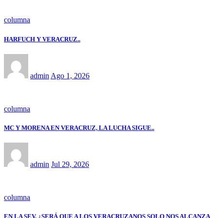
columna
HARFUCH Y VERACRUZ..
admin
Ago 1, 2026
columna
MC Y MORENA EN VERACRUZ, LA LUCHA SIGUE..
admin
Jul 29, 2026
columna
EN LA SEV. ¿SERÁ QUE A LOS VERACRUZANOS SOLO NOS ALCANZA