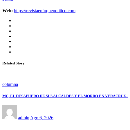
Web:
https://revistaenfoquepolitico.com
Related Story
columna
MC, EL DESAFUERO DE SUS ALCALDES Y EL MORBO EN VERACRUZ..
admin
Ago 6, 2026