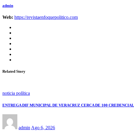
admin
Web:
https://revistaenfoquepolitico.com
Related Story
noticia política
ENTREGA DIF MUNICIPAL DE VERACRUZ CERCA DE 100 CREDENCIAL
admin
Ago 6, 2026