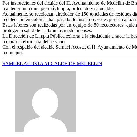
Por instrucciones del alcalde del H. Ayuntamiento de Medellín de Br
mantener un municipio más limpio, ordenado y saludable.
Actualmente, se recolectan alrededor de 150 toneladas de residuos dia
recolección en colonias han pasado de una a dos veces por semana, s
Estas labores son realizadas por un equipo de 50 recolectores, quien
proteger la salud de las familias medellinenses.
La Dirección de Limpia Pública exhorta a la ciudadanía a sacar la bas
mejorar la eficiencia del servicio.
Con el respaldo del alcalde Samuel Acosta, el H. Ayuntamiento de Mede
municipio.
SAMUEL ACOSTA ALCALDE DE MEDELLIN