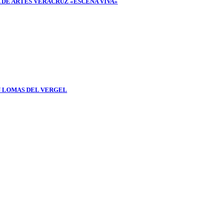
 DE ARTES VERACRUZ «ESCENA VIVA»
N LOMAS DEL VERGEL