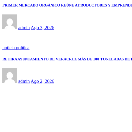
PRIMER MERCADO ORGÁNICO REÚNE A PRODUCTORES Y EMPRENDE
admin
Ago 3, 2026
noticia política
RETIRA AYUNTAMIENTO DE VERACRUZ MÁS DE 100 TONELADAS DE 
admin
Ago 2, 2026