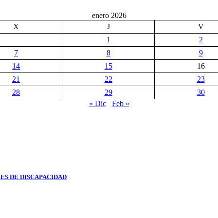
enero 2026
X
J
V
1
2
7
8
9
14
15
16
21
22
23
28
29
30
« Dic
Feb »
ES DE DISCAPACIDAD