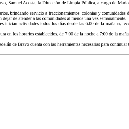
avo, Samuel Acosta, la Dirección de Limpia Pública, a cargo de Mario
rios, brindando servicio a fraccionamientos, colonias y comunidades de
in dejar de atender a las comunidades al menos una vez semanalmente.
es inician actividades todos los días desde las 6:00 de la mañana, rec
ura en los horarios establecidos, de 7:00 de la noche a 7:00 de la mañan
llín de Bravo cuenta con las herramientas necesarias para continuar tra