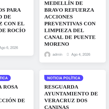
MEDELLÍN DE
S PARA
BRAVO REFUERZA
D DE
ACCIONES
 CON EL
PREVENTIVAS CON
DE ROCÍO
LIMPIEZA DEL
CANAL DE PUENTE
MORENO
Ago 6, 2026
admin
Ago 4, 2026
TICA
NOTICIA POLÍTICA
A ROSA
RESGUARDA
AYUNTAMIENTO DE
CCIÓN DE
VERACRUZ DOS
CANINAS