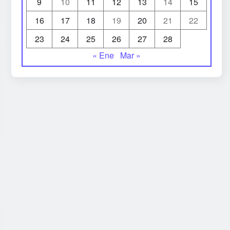
9
10
11
12
13
14
15
16
17
18
19
20
21
22
23
24
25
26
27
28
« Ene
Mar »