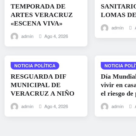
TEMPORADA DE
SANITARI
ARTES VERACRUZ
LOMAS D
«ESCENA VIVA»
admin
admin
Ago 4, 2026
NOTICIA POLÍTICA
NOTICIA POLÍ
RESGUARDA DIF
Día Mundial
MUNICIPAL DE
vivir en cas
VERACRUZ A NIÑO
el riesgo de
admin
Ago 4, 2026
admin