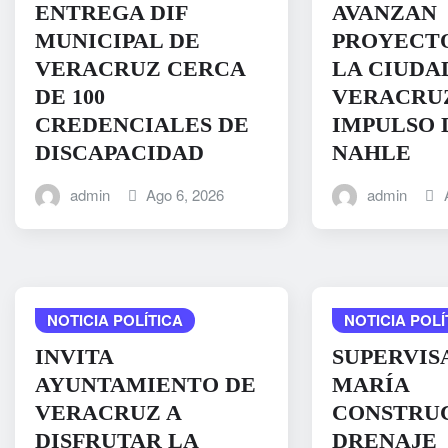
ENTREGA DIF
AVANZAN
MUNICIPAL DE
PROYECTO
VERACRUZ CERCA
LA CIUDA
DE 100
VERACRUZ
CREDENCIALES DE
IMPULSO 
DISCAPACIDAD
NAHLE
admin
Ago 6, 2026
admin
NOTICIA POLÍTICA
NOTICIA POLÍ
INVITA
SUPERVIS
AYUNTAMIENTO DE
MARÍA
VERACRUZ A
CONSTRU
DISFRUTAR LA
DRENAJE