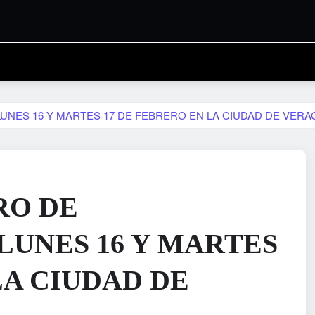
NES 16 Y MARTES 17 DE FEBRERO EN LA CIUDAD DE VERA
RO DE
LUNES 16 Y MARTES
LA CIUDAD DE