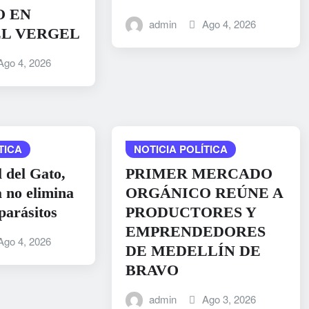
O EN
admin
Ago 4, 2026
EL VERGEL
Ago 4, 2026
TICA
NOTICIA POLÍTICA
 del Gato,
PRIMER MERCADO
a no elimina
ORGÁNICO REÚNE A
 parásitos
PRODUCTORES Y
EMPRENDEDORES
Ago 4, 2026
DE MEDELLÍN DE
BRAVO
admin
Ago 3, 2026