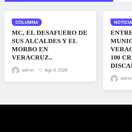
COLUMNA
NOTICIA
MC, EL DESAFUERO DE
ENTRE
SUS ALCALDES Y EL
MUNIC
MORBO EN
VERAC
VERACRUZ..
100 C
DISCA
admin
Ago 6, 2026
admi