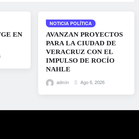
NOTICIA POLÍTICA
FGE EN
AVANZAN PROYECTOS
PARA LA CIUDAD DE
VERACRUZ CON EL
6
IMPULSO DE ROCÍO
NAHLE
admin
Ago 6, 2026