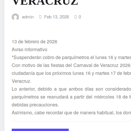
VERACRUZ
admin
Feb 13, 2026
0
13 de febrero de 2026
Aviso informativo
*Suspenderán cobro de parquímetros el lunes 16 y martes
Con motivo de las fiestas del Carnaval de Veracruz 2026, 
ciudadanía que los próximos lunes 16 y martes 17 de febr
Veracruz.
Lo anterior, debido a que ambos días son considerado
parquímetros se reanudará a partir del miércoles 18 de f
debidas precauciones.
Asimismo, cabe recordar que de manera habitual, los do