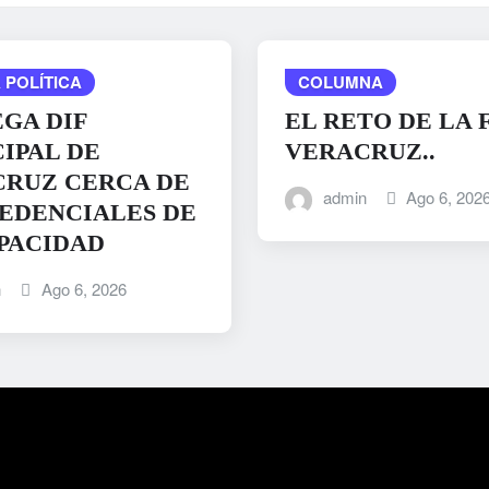
 POLÍTICA
COLUMNA
GA DIF
EL RETO DE LA 
IPAL DE
VERACRUZ..
RUZ CERCA DE
admin
Ago 6, 202
REDENCIALES DE
PACIDAD
n
Ago 6, 2026