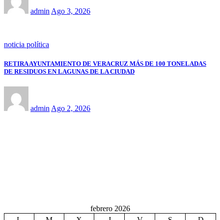
admin
Ago 3, 2026
noticia política
RETIRA AYUNTAMIENTO DE VERACRUZ MÁS DE 100 TONELADAS
DE RESIDUOS EN LAGUNAS DE LA CIUDAD
admin
Ago 2, 2026
febrero 2026
L
M
X
J
V
S
D