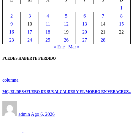
1
2
3
4
5
6
7
8
9
10
11
12
13
14
15
16
17
18
19
20
21
22
23
24
25
26
27
28
« Ene
Mar »
PUEDES HABERTE PERDIDO
columna
MC, EL DESAFUERO DE SUS ALCALDES Y EL MORBO EN VERACRUZ..
admin
Ago 6, 2026