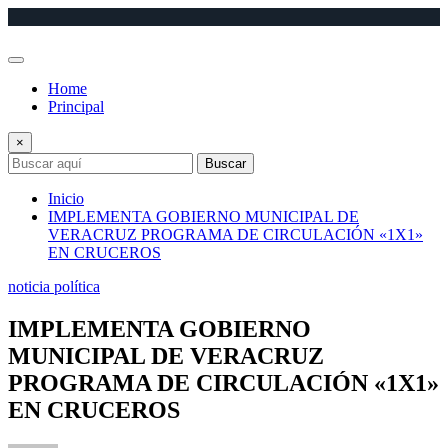
Saltar
al
contenido
Home
Principal
×
Buscar
Inicio
IMPLEMENTA GOBIERNO MUNICIPAL DE
VERACRUZ PROGRAMA DE CIRCULACIÓN «1X1»
EN CRUCEROS
noticia política
IMPLEMENTA GOBIERNO
MUNICIPAL DE VERACRUZ
PROGRAMA DE CIRCULACIÓN «1X1»
EN CRUCEROS