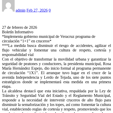
admin
Feb 27, 2026
0
27 de febrero de 2026
Boletín Informativo
*Implementa gobierno municipal de Veracruz programa de
circulación “1×1” en cruceros*
***La medida busca disminuir el riesgo de accidentes, agilizar el
flujo vehicular y fomentar una cultura de respeto, cortesía y
responsabilidad vial
Con el objetivo de transformar la movilidad urbana y garantizar la
seguridad de peatones y conductores, la presidenta municipal, Rosa
María Hernández Espejo, dio inicio formal al programa permanente
de circulación “1X1”. El arranque tuvo lugar en el cruce de la
avenida Independencia y Lerdo de Tejada, uno de los siete puntos
estratégicos donde se implementará esta medida en una primera
etapa.
La alcaldesa destacó que esta iniciativa, respaldada por la Ley de
Tránsito y Seguridad Vial del Estado y el Reglamento Municipal,
responde a la necesidad de intervenir cruceros de alto flujo para
disminuir la semaforización y los topes, así como fomentar la cultura
vial, estableciendo reglas de cortesía y respeto, promoviendo que los