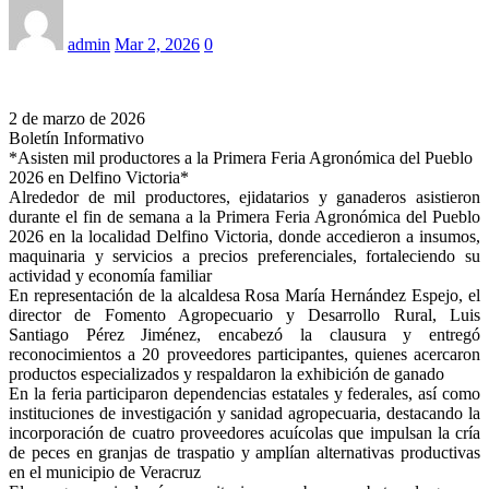
admin
Mar 2, 2026
0
2 de marzo de 2026
Boletín Informativo
*Asisten mil productores a la Primera Feria Agronómica del Pueblo
2026 en Delfino Victoria*
Alrededor de mil productores, ejidatarios y ganaderos asistieron
durante el fin de semana a la Primera Feria Agronómica del Pueblo
2026 en la localidad Delfino Victoria, donde accedieron a insumos,
maquinaria y servicios a precios preferenciales, fortaleciendo su
actividad y economía familiar
En representación de la alcaldesa Rosa María Hernández Espejo, el
director de Fomento Agropecuario y Desarrollo Rural, Luis
Santiago Pérez Jiménez, encabezó la clausura y entregó
reconocimientos a 20 proveedores participantes, quienes acercaron
productos especializados y respaldaron la exhibición de ganado
En la feria participaron dependencias estatales y federales, así como
instituciones de investigación y sanidad agropecuaria, destacando la
incorporación de cuatro proveedores acuícolas que impulsan la cría
de peces en granjas de traspatio y amplían alternativas productivas
en el municipio de Veracruz