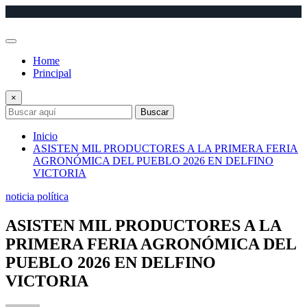
Saltar
al
contenido
Home
Principal
×
Buscar
Inicio
ASISTEN MIL PRODUCTORES A LA PRIMERA FERIA
AGRONÓMICA DEL PUEBLO 2026 EN DELFINO
VICTORIA
noticia política
ASISTEN MIL PRODUCTORES A LA
PRIMERA FERIA AGRONÓMICA DEL
PUEBLO 2026 EN DELFINO
VICTORIA