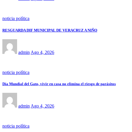
noticia política
RESGUARDA DIF MUNICIPAL DE VERACRUZ A NIÑO
admin
Ago 4, 2026
noticia política
Día Mundial del Gato, vivir en casa no elimina el riesgo de parásitos
admin
Ago 4, 2026
noticia política