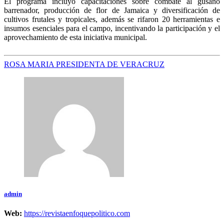
El programa incluyó capacitaciones sobre combate al gusano
barrenador, producción de flor de Jamaica y diversificación de
cultivos frutales y tropicales, además se rifaron 20 herramientas e
insumos esenciales para el campo, incentivando la participación y el
aprovechamiento de esta iniciativa municipal.
ROSA MARIA PRESIDENTA DE VERACRUZ
admin
Web:
https://revistaenfoquepolitico.com