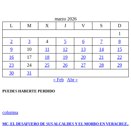
marzo 2026
L
M
X
J
V
S
D
1
2
3
4
5
6
7
8
9
10
11
12
13
14
15
16
17
18
19
20
21
22
23
24
25
26
27
28
29
30
31
« Feb
Abr »
PUEDES HABERTE PERDIDO
columna
MC, EL DESAFUERO DE SUS ALCALDES Y EL MORBO EN VERACRUZ..