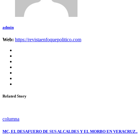
admin
Web:
https://revistaenfoquepolitico.com
Related Story
columna
MC, EL DESAFUERO DE SUS ALCALDES Y EL MORBO EN VERACRUZ..