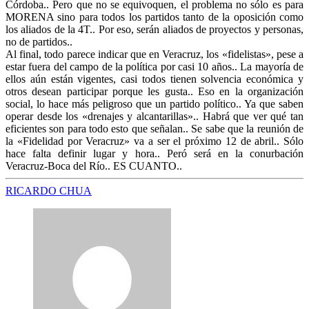
Córdoba.. Pero que no se equivoquen, el problema no sólo es para
MORENA sino para todos los partidos tanto de la oposición como
los aliados de la 4T.. Por eso, serán aliados de proyectos y personas,
no de partidos..
Al final, todo parece indicar que en Veracruz, los «fidelistas», pese a
estar fuera del campo de la política por casi 10 años.. La mayoría de
ellos aún están vigentes, casi todos tienen solvencia económica y
otros desean participar porque les gusta.. Eso en la organización
social, lo hace más peligroso que un partido político.. Ya que saben
operar desde los «drenajes y alcantarillas».. Habrá que ver qué tan
eficientes son para todo esto que señalan.. Se sabe que la reunión de
la «Fidelidad por Veracruz» va a ser el próximo 12 de abril.. Sólo
hace falta definir lugar y hora.. Peró será en la conurbación
Veracruz-Boca del Río.. ES CUANTO..
RICARDO CHUA