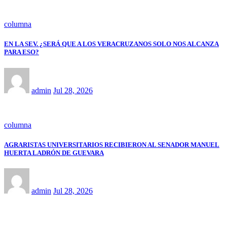
columna
EN LA SEV. ¿SERÁ QUE A LOS VERACRUZANOS SOLO NOS ALCANZA
PARA ESO?
admin
Jul 28, 2026
columna
AGRARISTAS UNIVERSITARIOS RECIBIERON AL SENADOR MANUEL
HUERTA LADRÓN DE GUEVARA
admin
Jul 28, 2026