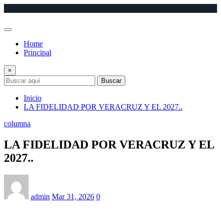
Saltar
al
contenido
Home
Principal
×
Buscar
Inicio
LA FIDELIDAD POR VERACRUZ Y EL 2027..
columna
LA FIDELIDAD POR VERACRUZ Y EL
2027..
admin
Mar 31, 2026
0