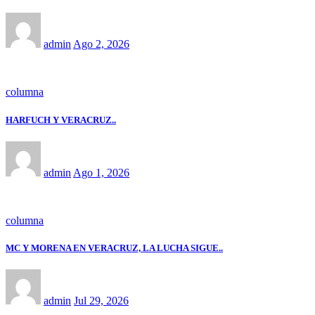
admin
Ago 2, 2026
columna
HARFUCH Y VERACRUZ..
admin
Ago 1, 2026
columna
MC Y MORENA EN VERACRUZ, LA LUCHA SIGUE..
admin
Jul 29, 2026