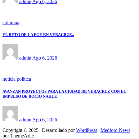
admin
Ago 6, 2026
columna
EL RETO DE LA FGE EN VERACRUZ..
admin
Ago 6, 2026
noticia política
AVANZAN PROYECTOS PARA LA CIUDAD DE VERACRUZ CON EL
IMPULSO DE ROCÍO NAHLE
admin
Ago 6, 2026
Copyright © 2025 | Desarrollado por
WordPress
|
Medford News
por ThemeArile