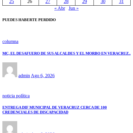
25
26
27
28
29
30
31
« Abr
Jun »
PUEDES HABERTE PERDIDO
columna
MC, EL DESAFUERO DE SUS ALCALDES Y EL MORBO EN VERACRUZ..
admin
Ago 6, 2026
noticia política
ENTREGA DIF MUNICIPAL DE VERACRUZ CERCA DE 100
CREDENCIALES DE DISCAPACIDAD