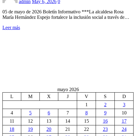
admin
May 6, 2026
0
05 de mayo de 2026 Boletín Informativo ***La alcaldesa Rosa
María Hernández Espejo fortalece la inclusión social a través de…
Leer más
mayo 2026
L
M
X
J
V
S
D
1
2
3
4
5
6
7
8
9
10
11
12
13
14
15
16
17
18
19
20
21
22
23
24