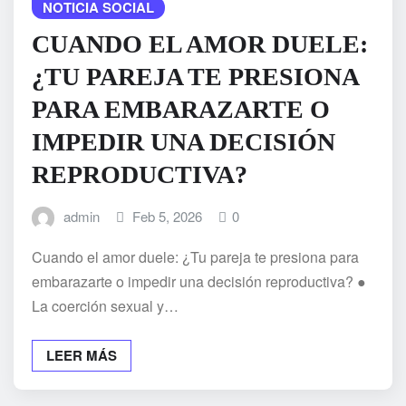
NOTICIA SOCIAL
CUANDO EL AMOR DUELE:
¿TU PAREJA TE PRESIONA
PARA EMBARAZARTE O
IMPEDIR UNA DECISIÓN
REPRODUCTIVA?
admin
Feb 5, 2026
0
Cuando el amor duele: ¿Tu pareja te presiona para
embarazarte o impedir una decisión reproductiva? ●
La coerción sexual y…
LEER MÁS