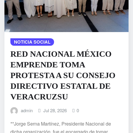
NOTICIA SOCIAL
RED NACIONAL MÉXICO
EMPRENDE TOMA
PROTESTA A SU CONSEJO
DIRECTIVO ESTATAL DE
VERACRUZSU
admin
Jul 28, 2026
0
**Jorge Serna Martínez, Presidente Nacional de
dicha organización, fue el encargado de tomar