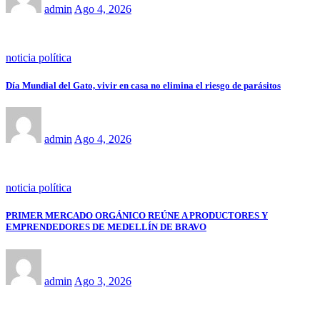
admin
Ago 4, 2026
noticia política
Día Mundial del Gato, vivir en casa no elimina el riesgo de parásitos
admin
Ago 4, 2026
noticia política
PRIMER MERCADO ORGÁNICO REÚNE A PRODUCTORES Y
EMPRENDEDORES DE MEDELLÍN DE BRAVO
admin
Ago 3, 2026