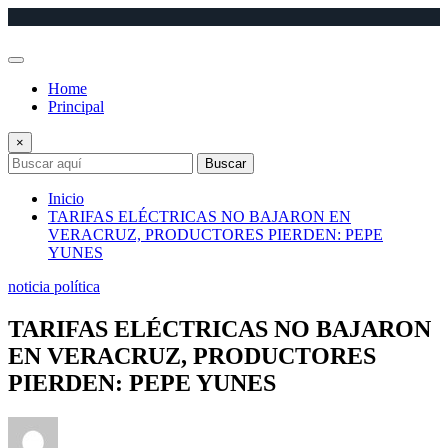
Saltar
al
contenido
Home
Principal
×
Buscar
Inicio
TARIFAS ELÉCTRICAS NO BAJARON EN
VERACRUZ, PRODUCTORES PIERDEN: PEPE
YUNES
noticia política
TARIFAS ELÉCTRICAS NO BAJARON
EN VERACRUZ, PRODUCTORES
PIERDEN: PEPE YUNES