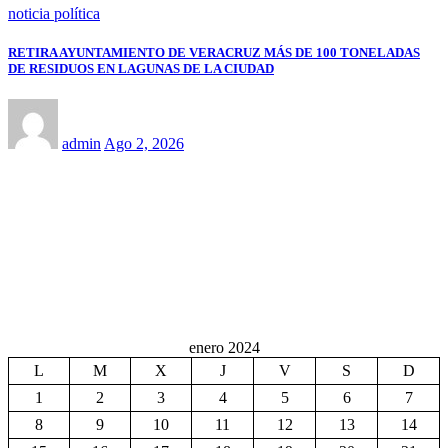
noticia política
RETIRA AYUNTAMIENTO DE VERACRUZ MÁS DE 100 TONELADAS
DE RESIDUOS EN LAGUNAS DE LA CIUDAD
admin
Ago 2, 2026
enero 2024
L
M
X
J
V
S
D
1
2
3
4
5
6
7
8
9
10
11
12
13
14