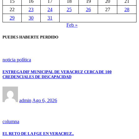
15
16
17
18
19
20
21
22
23
24
25
26
27
28
29
30
31
Feb »
PUEDES HABERTE PERDIDO
noticia política
ENTREGA DIF MUNICIPAL DE VERACRUZ CERCA DE 100
CREDENCIALES DE DISCAPACIDAD
admin
Ago 6, 2026
columna
EL RETO DE LA FGE EN VERACRUZ..