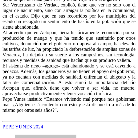
Ser Veracruzano de Verdad, explicó, tiene que ver no solo con el
lugar de nacimiento, sino con arraigar la política en la comunidad,
en el estado. Dijo que en sus recorridos por los municipios del
estado ha recogido un sentimiento de hastío en la población que se
siente abandonada.
Al advertir que en Actopan, tierra históricamente reconocida por su
producción de mango y que ha tenido que sustituirlo por otros
cultivos, denunció que el gobierno no apoya al campo, ha elevado
las tarifas de luz, ha propiciado la deforestación de amplias zonas de
Veracruz, ha dejado a su suerte a los campesinos, sin tecnología,
recursos y medidas de sanidad que hacían que su producto valiera.
El sistema de riego –agregó- está abandonado y se está cayendo a
pedazos. Además, los ganaderos ya no tienen el apoyo del gobierno,
ya no cuentan con medidas de sanidad, enfrentan el abigeato y la
falta de comercialización. A esto sumó la importancia del río
Actopan que, afirmó, tiene que volver a ser vida, no muerte,
aprovecharse productivamente y tener vocación turística.
Pepe Yunes insistió: “Estamos viviendo mal porque nos gobiernan
mal. ¿Alguien está contento con esto y está dispuesto a más de lo
mismo por otros seis años?”.
PEPE YUNES 2024