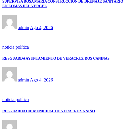
SUPERVISA ROSA MARÍA CONSTRUCCIÓN DE DRENAJE SANITARIO
EN LOMAS DEL VERGEL
admin
Ago 4, 2026
noticia política
RESGUARDA AYUNTAMIENTO DE VERACRUZ DOS CANINAS
admin
Ago 4, 2026
noticia política
RESGUARDA DIF MUNICIPAL DE VERACRUZ A NIÑO