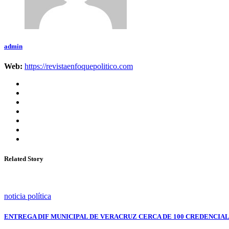
admin
Web:
https://revistaenfoquepolitico.com
Related Story
noticia política
ENTREGA DIF MUNICIPAL DE VERACRUZ CERCA DE 100 CREDENCIAL