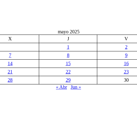
mayo 2025
X
J
V
1
2
7
8
9
14
15
16
21
22
23
28
29
30
« Abr
Jun »