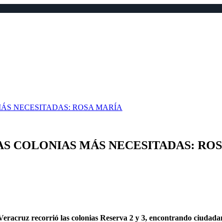
MÁS NECESITADAS: ROSA MARÍA
AS COLONIAS MÁS NECESITADAS: RO
cruz recorrió las colonias Reserva 2 y 3, encontrando ciudadanos h