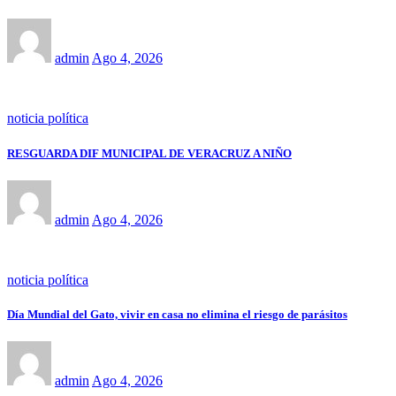
admin
Ago 4, 2026
noticia política
RESGUARDA DIF MUNICIPAL DE VERACRUZ A NIÑO
admin
Ago 4, 2026
noticia política
Día Mundial del Gato, vivir en casa no elimina el riesgo de parásitos
admin
Ago 4, 2026