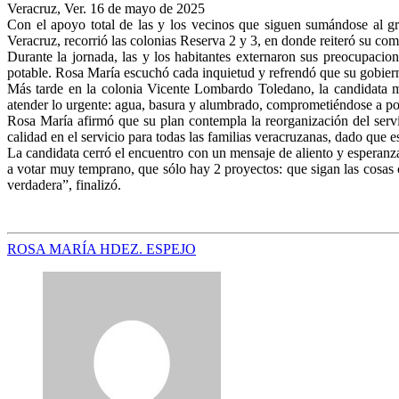
Veracruz, Ver. 16 de mayo de 2025
Con el apoyo total de las y los vecinos que siguen sumándose al
Veracruz, recorrió las colonias Reserva 2 y 3, en donde reiteró su co
Durante la jornada, las y los habitantes externaron sus preocupacion
potable. Rosa María escuchó cada inquietud y refrendó que su gobiern
Más tarde en la colonia Vicente Lombardo Toledano, la candidata mor
atender lo urgente: agua, basura y alumbrado, comprometiéndose a po
Rosa María afirmó que su plan contempla la reorganización del servic
calidad en el servicio para todas las familias veracruzanas, dado que 
La candidata cerró el encuentro con un mensaje de aliento y esperanza,
a votar muy temprano, que sólo hay 2 proyectos: que sigan las cosas
verdadera”, finalizó.
ROSA MARÍA HDEZ. ESPEJO