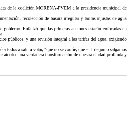
didata de la coalición MORENA-PVEM a la presidencia municipal de
mentación, recolección de basura irregular y tarifas injustas de agua
de gobierno. Enfatizó que las primeras acciones estarán enfocadas en
a.
s públicos, y una revisión integral a las tarifas del agua, exigiendo
 a todos a salir a votar, “que no se confíe, que el 1 de junio salgamos
e aterrice una verdadera transformación de nuestra ciudad profunda y