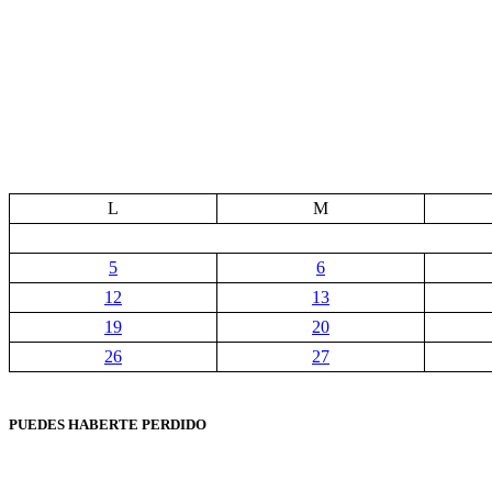
L
M
5
6
12
13
19
20
26
27
PUEDES HABERTE PERDIDO