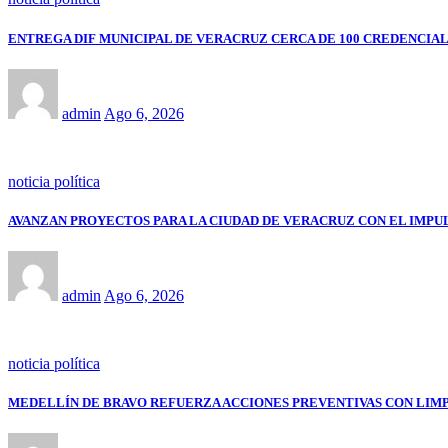
ENTREGA DIF MUNICIPAL DE VERACRUZ CERCA DE 100 CREDENCIAL
admin
Ago 6, 2026
noticia política
AVANZAN PROYECTOS PARA LA CIUDAD DE VERACRUZ CON EL IMPU
admin
Ago 6, 2026
noticia política
MEDELLÍN DE BRAVO REFUERZA ACCIONES PREVENTIVAS CON LIM