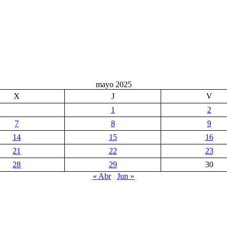
mayo 2025
X
J
V
1
2
7
8
9
14
15
16
21
22
23
28
29
30
« Abr
Jun »