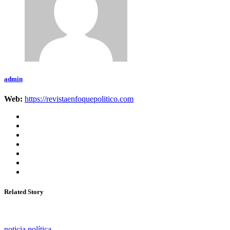
admin
Web:
https://revistaenfoquepolitico.com
Related Story
noticia política