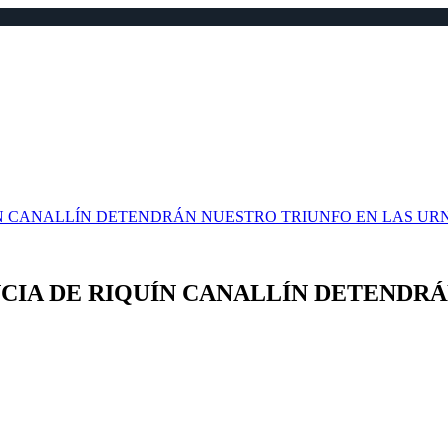
UÍN CANALLÍN DETENDRÁN NUESTRO TRIUNFO EN LAS UR
ENCIA DE RIQUÍN CANALLÍN DETENDR