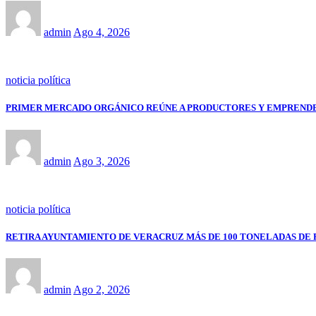
admin
Ago 4, 2026
noticia política
PRIMER MERCADO ORGÁNICO REÚNE A PRODUCTORES Y EMPRENDE
admin
Ago 3, 2026
noticia política
RETIRA AYUNTAMIENTO DE VERACRUZ MÁS DE 100 TONELADAS DE 
admin
Ago 2, 2026