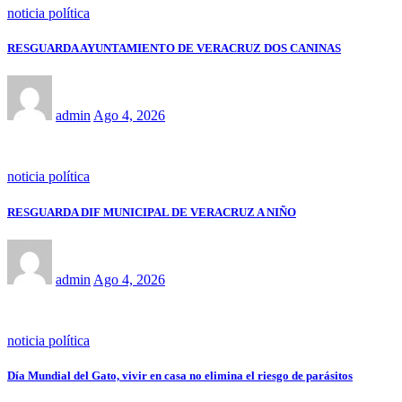
noticia política
RESGUARDA AYUNTAMIENTO DE VERACRUZ DOS CANINAS
admin
Ago 4, 2026
noticia política
RESGUARDA DIF MUNICIPAL DE VERACRUZ A NIÑO
admin
Ago 4, 2026
noticia política
Día Mundial del Gato, vivir en casa no elimina el riesgo de parásitos