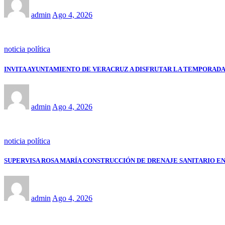
admin
Ago 4, 2026
noticia política
INVITA AYUNTAMIENTO DE VERACRUZ A DISFRUTAR LA TEMPORADA
admin
Ago 4, 2026
noticia política
SUPERVISA ROSA MARÍA CONSTRUCCIÓN DE DRENAJE SANITARIO E
admin
Ago 4, 2026