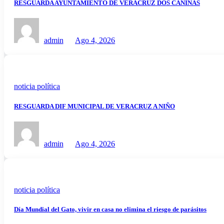
RESGUARDA AYUNTAMIENTO DE VERACRUZ DOS CANINAS
admin
Ago 4, 2026
noticia política
RESGUARDA DIF MUNICIPAL DE VERACRUZ A NIÑO
admin
Ago 4, 2026
noticia política
Día Mundial del Gato, vivir en casa no elimina el riesgo de parásitos