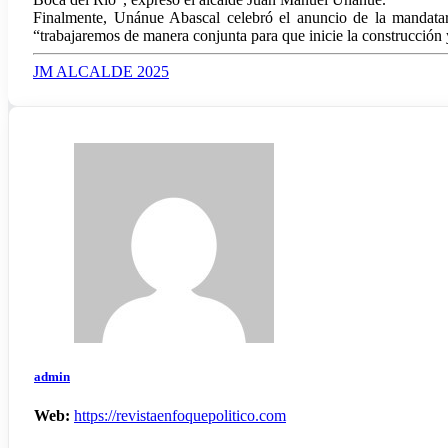
Finalmente, Unánue Abascal celebró el anuncio de la mandatari
“trabajaremos de manera conjunta para que inicie la construcción 
JM ALCALDE 2025
admin
Web:
https://revistaenfoquepolitico.com