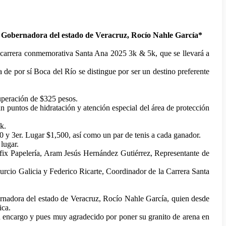
la Gobernadora del estado de Veracruz, Rocío Nahle García*
a carrera conmemorativa Santa Ana 2025 3k & 5k, que se llevará a
de por sí Boca del Río se distingue por ser un destino preferente
cuperación de $325 pesos.
n puntos de hidratación y atención especial del área de protección
k.
500 y 3er. Lugar $1,500, así como un par de tenis a cada ganador.
lugar.
fix Papelería, Aram Jesús Hernández Gutiérrez, Representante de
cio Galicia y Federico Ricarte, Coordinador de la Carrera Santa
ernadora del estado de Veracruz, Rocío Nahle García, quien desde
ica.
encargo y pues muy agradecido por poner su granito de arena en