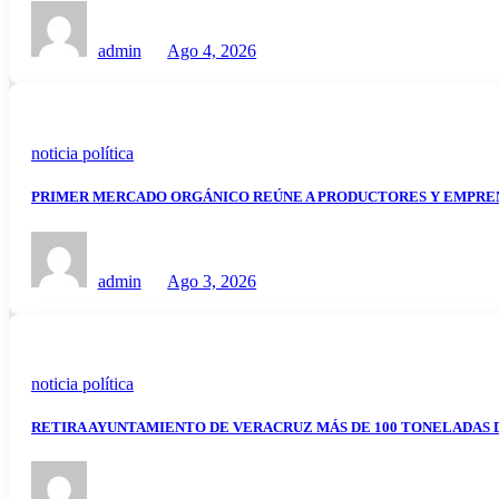
admin
Ago 4, 2026
noticia política
PRIMER MERCADO ORGÁNICO REÚNE A PRODUCTORES Y EMPRE
admin
Ago 3, 2026
noticia política
RETIRA AYUNTAMIENTO DE VERACRUZ MÁS DE 100 TONELADAS D