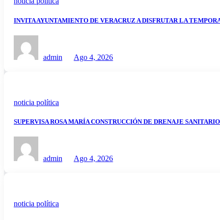
noticia política
INVITA AYUNTAMIENTO DE VERACRUZ A DISFRUTAR LA TEMPORA
admin
Ago 4, 2026
noticia política
SUPERVISA ROSA MARÍA CONSTRUCCIÓN DE DRENAJE SANITARI
admin
Ago 4, 2026
noticia política