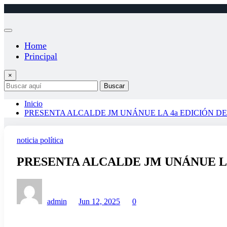
Saltar
al
contenido
Home
Principal
×
Buscar
Inicio
PRESENTA ALCALDE JM UNÁNUE LA 4a EDICIÓN D
noticia política
PRESENTA ALCALDE JM UNÁNUE L
admin
Jun 12, 2025
0