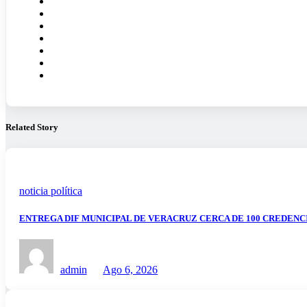
Related Story
noticia política
ENTREGA DIF MUNICIPAL DE VERACRUZ CERCA DE 100 CREDENC
admin
Ago 6, 2026