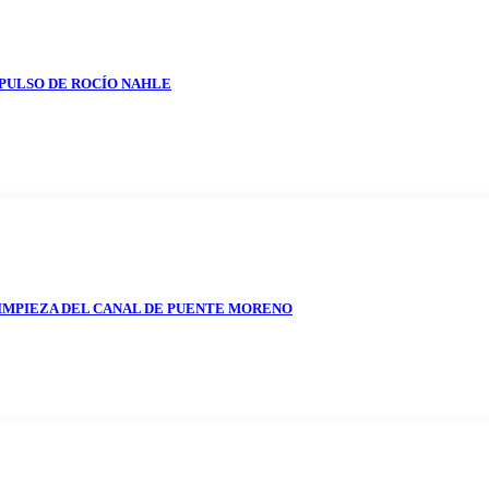
MPULSO DE ROCÍO NAHLE
IMPIEZA DEL CANAL DE PUENTE MORENO