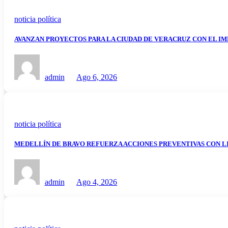
noticia política
AVANZAN PROYECTOS PARA LA CIUDAD DE VERACRUZ CON EL I
admin
Ago 6, 2026
noticia política
MEDELLÍN DE BRAVO REFUERZA ACCIONES PREVENTIVAS CON L
admin
Ago 4, 2026