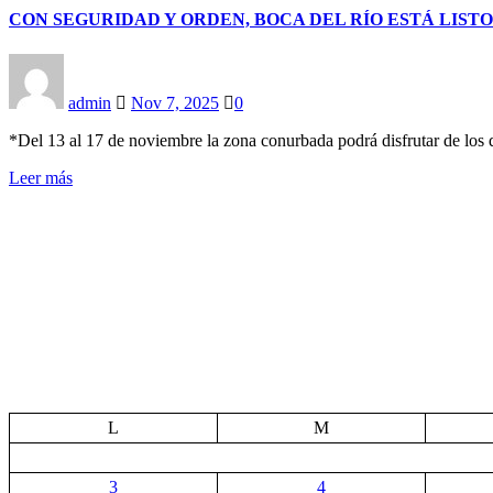
CON SEGURIDAD Y ORDEN, BOCA DEL RÍO ESTÁ LISTO
admin
Nov 7, 2025
0
*Del 13 al 17 de noviembre la zona conurbada podrá disfrutar de los
Leer más
L
M
3
4