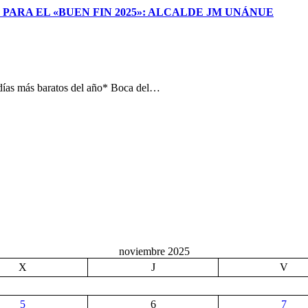
 PARA EL «BUEN FIN 2025»: ALCALDE JM UNÁNUE
 días más baratos del año* Boca del…
noviembre 2025
X
J
V
5
6
7