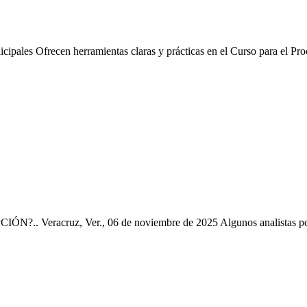
cipales Ofrecen herramientas claras y prácticas en el Curso para el P
eracruz, Ver., 06 de noviembre de 2025 Algunos analistas polí