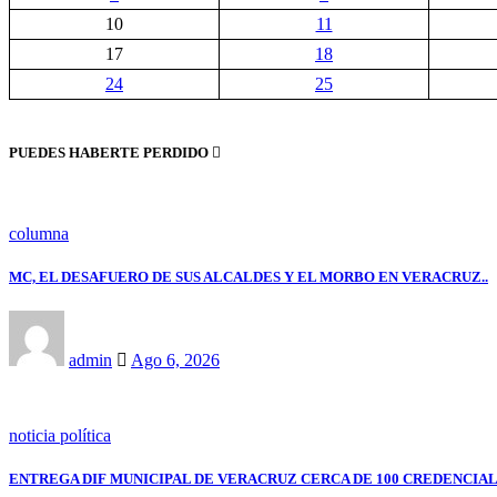
10
11
17
18
24
25
PUEDES HABERTE PERDIDO
columna
MC, EL DESAFUERO DE SUS ALCALDES Y EL MORBO EN VERACRUZ..
admin
Ago 6, 2026
noticia política
ENTREGA DIF MUNICIPAL DE VERACRUZ CERCA DE 100 CREDENCIAL