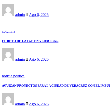
admin
Ago 6, 2026
columna
EL RETO DE LA FGE EN VERACRUZ..
admin
Ago 6, 2026
noticia política
AVANZAN PROYECTOS PARA LA CIUDAD DE VERACRUZ CON EL IMPU
admin
Ago 6, 2026