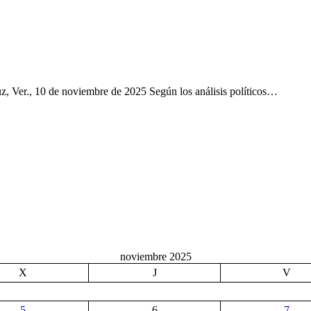
., 10 de noviembre de 2025 Según los análisis políticos…
noviembre 2025
X
J
V
5
6
7