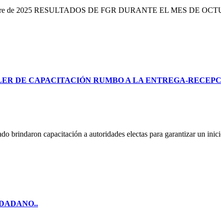
noviembre de 2025 RESULTADOS DE FGR DURANTE EL MES DE O
LLER DE CAPACITACIÓN RUMBO A LA ENTREGA-RECEP
o brindaron capacitación a autoridades electas para garantizar un ini
DADANO..