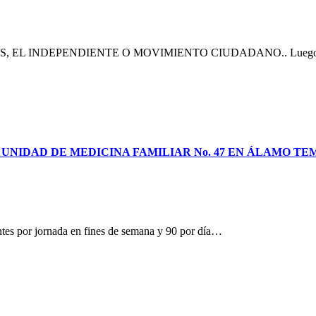
PE YUNES, EL INDEPENDIENTE O MOVIMIENTO CIUDADANO.. Luego
 UNIDAD DE MEDICINA FAMILIAR No. 47 EN ÁLAMO T
s por jornada en fines de semana y 90 por día…