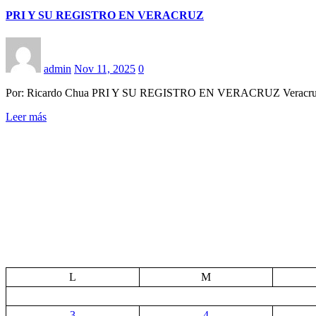
PRI Y SU REGISTRO EN VERACRUZ
admin
Nov 11, 2025
0
Por: Ricardo Chua PRI Y SU REGISTRO EN VERACRUZ Veracruz, Ver
Leer más
L
M
3
4