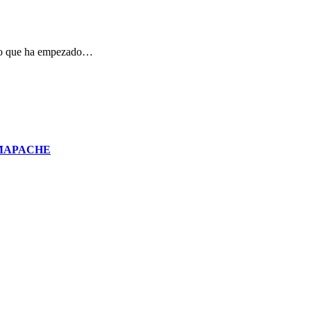
 que ha empezado…
EMAPACHE