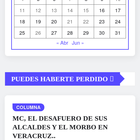
11
12
13
14
15
16
17
18
19
20
21
22
23
24
25
26
27
28
29
30
31
« Abr
Jun »
PUEDES HABERTE PERDIDO
COLUMNA
MC, EL DESAFUERO DE SUS
ALCALDES Y EL MORBO EN
VERACRUZ..