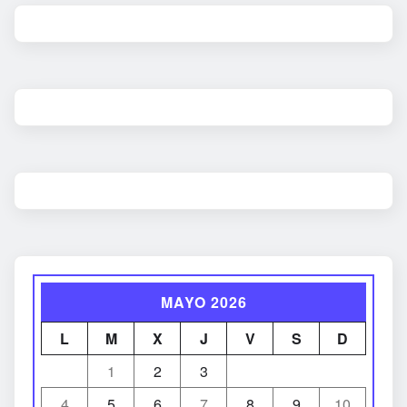
MAYO 2026
L
M
X
J
V
S
D
1
2
3
4
5
6
7
8
9
10