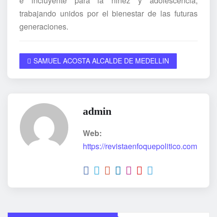
e incluyente para la niñez y adolescencia,
trabajando unidos por el bienestar de las futuras
generaciones.
SAMUEL ACOSTA ALCALDE DE MEDELLIN
admin
Web:
https://revistaenfoquepolitico.com