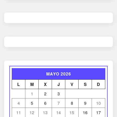
MAYO 2026
L
M
X
J
V
S
D
1
2
3
4
5
6
7
8
9
10
11
12
13
14
15
16
17