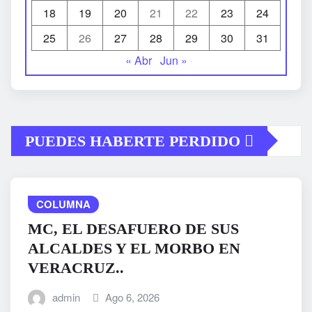
18
19
20
21
22
23
24
25
26
27
28
29
30
31
« Abr
Jun »
PUEDES HABERTE PERDIDO
COLUMNA
MC, EL DESAFUERO DE SUS
ALCALDES Y EL MORBO EN
VERACRUZ..
admin
Ago 6, 2026