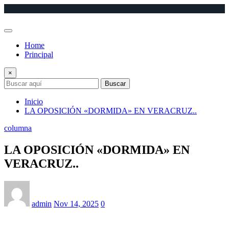
Saltar
al
contenido
Home
Principal
×
Buscar
Inicio
LA OPOSICIÓN «DORMIDA» EN VERACRUZ..
columna
LA OPOSICIÓN «DORMIDA» EN
VERACRUZ..
admin
Nov 14, 2025
0