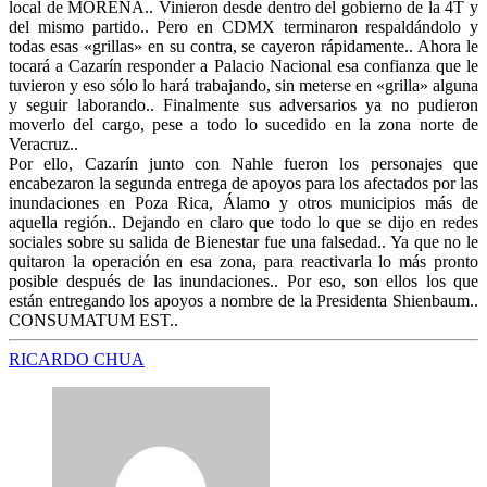
local de MORENA.. Vinieron desde dentro del gobierno de la 4T y
del mismo partido.. Pero en CDMX terminaron respaldándolo y
todas esas «grillas» en su contra, se cayeron rápidamente.. Ahora le
tocará a Cazarín responder a Palacio Nacional esa confianza que le
tuvieron y eso sólo lo hará trabajando, sin meterse en «grilla» alguna
y seguir laborando.. Finalmente sus adversarios ya no pudieron
moverlo del cargo, pese a todo lo sucedido en la zona norte de
Veracruz..
Por ello, Cazarín junto con Nahle fueron los personajes que
encabezaron la segunda entrega de apoyos para los afectados por las
inundaciones en Poza Rica, Álamo y otros municipios más de
aquella región.. Dejando en claro que todo lo que se dijo en redes
sociales sobre su salida de Bienestar fue una falsedad.. Ya que no le
quitaron la operación en esa zona, para reactivarla lo más pronto
posible después de las inundaciones.. Por eso, son ellos los que
están entregando los apoyos a nombre de la Presidenta Shienbaum..
CONSUMATUM EST..
RICARDO CHUA