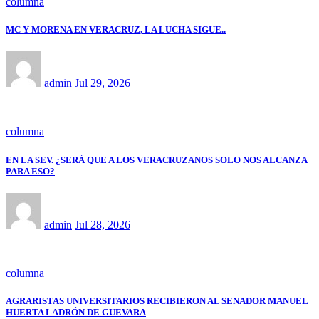
columna
MC Y MORENA EN VERACRUZ, LA LUCHA SIGUE..
admin
Jul 29, 2026
columna
EN LA SEV. ¿SERÁ QUE A LOS VERACRUZANOS SOLO NOS ALCANZA
PARA ESO?
admin
Jul 28, 2026
columna
AGRARISTAS UNIVERSITARIOS RECIBIERON AL SENADOR MANUEL
HUERTA LADRÓN DE GUEVARA