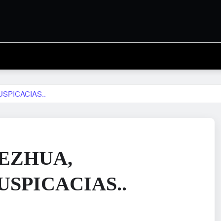
SPICACIAS..
MEZHUA,
USPICACIAS..