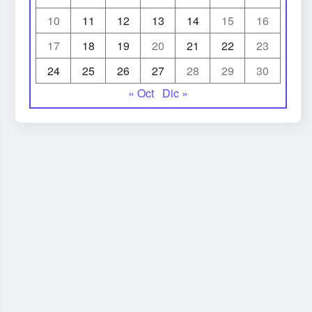
10
11
12
13
14
15
16
17
18
19
20
21
22
23
24
25
26
27
28
29
30
« Oct
Dic »