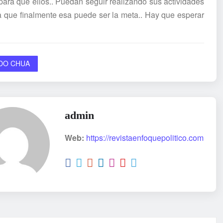
ara que ellos.. Puedan seguir realizando sus actividades
Ya que finalmente esa puede ser la meta.. Hay que esperar
DO CHUA
admin
Web:
https://revistaenfoquepolitico.com