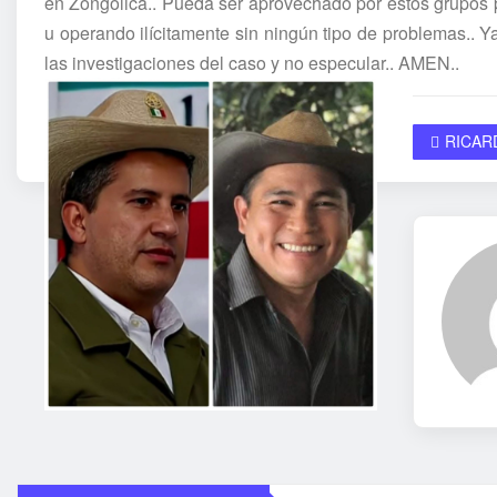
en Zongolica.. Pueda ser aprovechado por estos grupos p
u operando ilícitamente sin ningún tipo de problemas.. 
las investigaciones del caso y no especular.. AMEN..
RICAR