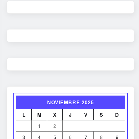
NOVIEMBRE 2025
L
M
X
J
V
S
D
1
2
3
4
5
6
7
8
9