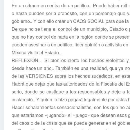
En un crimen en contra de un político.. Puede haber mil
o hasta pueden ser a propósito, con un personaje que y
gobierno.. Y con ello crear un CAOS SOCIAL para que la c
De que no se tiene el control de un municipio, Estado o 
que no hay control de nada en la región donde se present
pueden asesinar a un político, líder opinión o activista 
México visita el Estado..
REFLEXIÓN.. Si bien es cierto los hechos violentos y 
desde hace un año.. También es una realidad, que ya 
de las VERSIONES sobre los hechos sucedidos, en este
Habrá que dejar que las autoridades de la Fiscalía del E
serio, donde se castigue a los responsables y deje a 
esclareció.. Y quien lo hizo pagará legalmente por estos
Hacer señalamientos sensacionalistas, son los que no ab
que estaríamos «jugando» el «juego» que desean esos gr
del caos o de la crisis que se pueda generar en el gobi