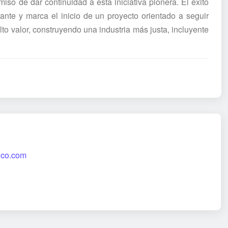
o de dar continuidad a esta iniciativa pionera. El éxito
ante y marca el inicio de un proyecto orientado a seguir
to valor, construyendo una industria más justa, incluyente
tico.com