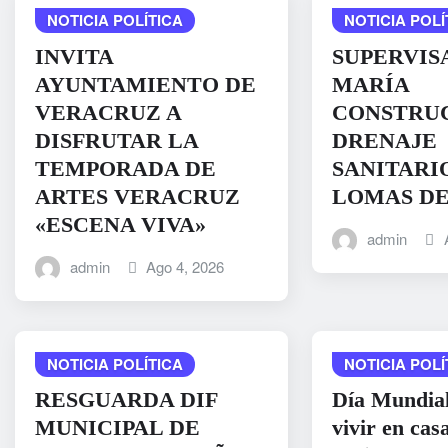
NOTICIA POLÍTICA
NOTICIA POLÍ
INVITA
SUPERVIS
AYUNTAMIENTO DE
MARÍA
VERACRUZ A
CONSTRU
DISFRUTAR LA
DRENAJE
TEMPORADA DE
SANITARI
ARTES VERACRUZ
LOMAS D
«ESCENA VIVA»
admin
admin
Ago 4, 2026
NOTICIA POLÍTICA
NOTICIA POLÍ
RESGUARDA DIF
Día Mundial
MUNICIPAL DE
vivir en cas