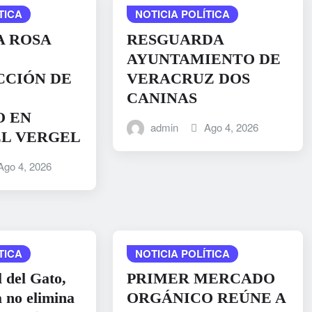
TICA
NOTICIA POLÍTICA
A ROSA
RESGUARDA
AYUNTAMIENTO DE
CCIÓN DE
VERACRUZ DOS
CANINAS
O EN
admin
Ago 4, 2026
EL VERGEL
Ago 4, 2026
TICA
NOTICIA POLÍTICA
 del Gato,
PRIMER MERCADO
a no elimina
ORGÁNICO REÚNE A