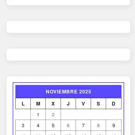
NOVIEMBRE 2025
L
M
X
J
V
S
D
1
2
3
4
5
6
7
8
9