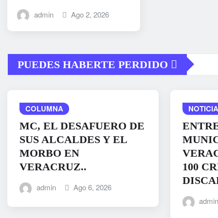
admin
Ago 2, 2026
PUEDES HABERTE PERDIDO
COLUMNA
NOTICIA
MC, EL DESAFUERO DE
ENTRE
SUS ALCALDES Y EL
MUNIC
MORBO EN
VERAC
VERACRUZ..
100 C
DISCA
admin
Ago 6, 2026
admi