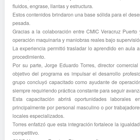
fluidos, engrase, llantas y estructura.
Estos contenidos brindaron una base sólida para el des
pesada.
Gracias a la colaboración entre CMIC Veracruz Puerto y
operación maquinaria y maniobras reales bajo supervisió
La experiencia permitió trasladar lo aprendido en aula a
procedimiento.
Por su parte, Jorge Eduardo Torres, director comercial
objetivo del programa es impulsar el desarrollo profes
grupo concluyó capacitado como ayudante de operación,
siempre requiriendo práctica constante para seguir avan
Esta capacitación abrirá oportunidades laborales 
principalmente por personal masculino o por trabajadores
locales especializados.
Torres enfatizó que esta integración fortalece la iguald
competitivo.