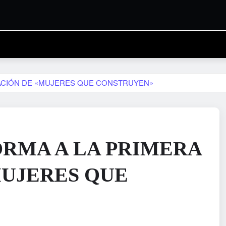
ACIÓN DE «MUJERES QUE CONSTRUYEN»
RMA A LA PRIMERA
UJERES QUE