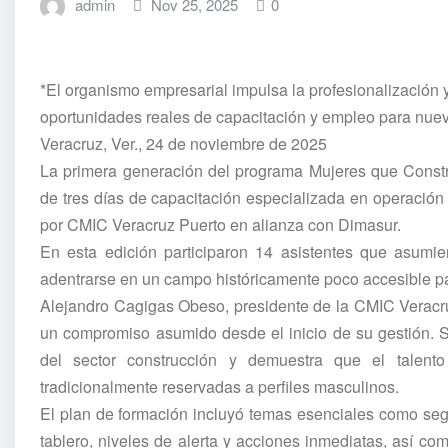
admin
Nov 25, 2025
0
*El organismo empresarial impulsa la profesionalización y
oportunidades reales de capacitación y empleo para nue
Veracruz, Ver., 24 de noviembre de 2025
La primera generación del programa Mujeres que Constr
de tres días de capacitación especializada en operació
por CMIC Veracruz Puerto en alianza con Dimasur.
En esta edición participaron 14 asistentes que asumie
adentrarse en un campo históricamente poco accesible pa
Alejandro Cagigas Obeso, presidente de la CMIC Veracru
un compromiso asumido desde el inicio de su gestión. 
del sector construcción y demuestra que el talen
tradicionalmente reservadas a perfiles masculinos.
El plan de formación incluyó temas esenciales como segu
tablero, niveles de alerta y acciones inmediatas, así co