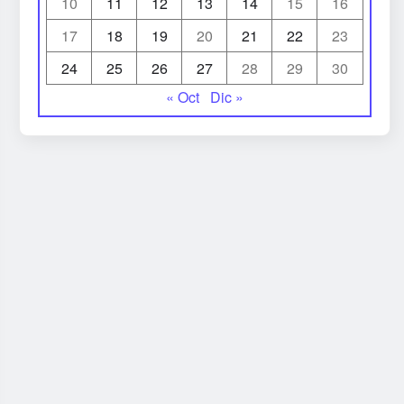
10
11
12
13
14
15
16
17
18
19
20
21
22
23
24
25
26
27
28
29
30
« Oct
Dic »