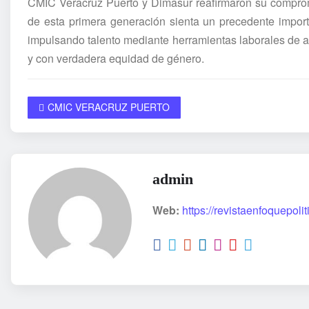
CMIC Veracruz Puerto y Dimasur reafirmaron su compromis
de esta primera generación sienta un precedente import
impulsando talento mediante herramientas laborales de al
y con verdadera equidad de género.
CMIC VERACRUZ PUERTO
admin
Web:
https://revistaenfoquepoli