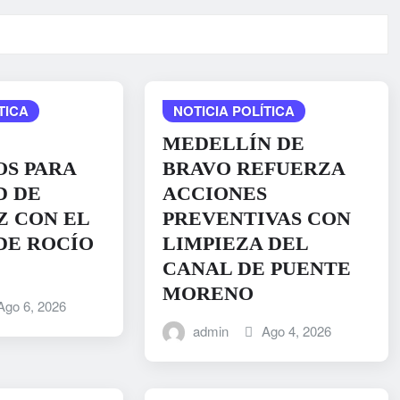
TICA
NOTICIA POLÍTICA
MEDELLÍN DE
S PARA
BRAVO REFUERZA
D DE
ACCIONES
 CON EL
PREVENTIVAS CON
DE ROCÍO
LIMPIEZA DEL
CANAL DE PUENTE
MORENO
Ago 6, 2026
admin
Ago 4, 2026