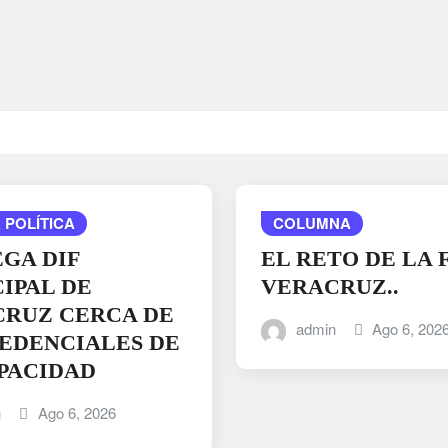
 POLÍTICA
COLUMNA
GA DIF
EL RETO DE LA 
IPAL DE
VERACRUZ..
RUZ CERCA DE
admin
Ago 6, 202
REDENCIALES DE
PACIDAD
n
Ago 6, 2026