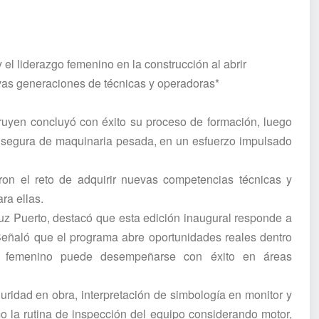
 el liderazgo femenino en la construcción al abrir
vas generaciones de técnicas y operadoras*
uyen concluyó con éxito su proceso de formación, luego
n segura de maquinaria pesada, en un esfuerzo impulsado
ron el reto de adquirir nuevas competencias técnicas y
ra ellas.
z Puerto, destacó que esta edición inaugural responde a
Señaló que el programa abre oportunidades reales dentro
to femenino puede desempeñarse con éxito en áreas
ridad en obra, interpretación de simbología en monitor y
mo la rutina de inspección del equipo considerando motor,