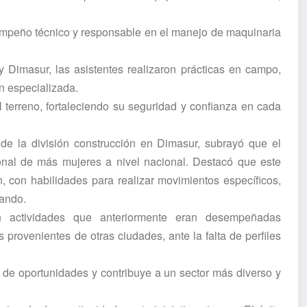
empeño técnico y responsable en el manejo de maquinaria
 Dimasur, las asistentes realizaron prácticas en campo,
n especializada.
l terreno, fortaleciendo su seguridad y confianza en cada
 de la división construcción en Dimasur, subrayó que el
ional de más mujeres a nivel nacional. Destacó que este
 con habilidades para realizar movimientos específicos,
zando.
en actividades que anteriormente eran desempeñadas
 provenientes de otras ciudades, ante la falta de perfiles
ad de oportunidades y contribuye a un sector más diverso y